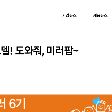
기업뉴스
제품뉴스
델! 도와줘, 미러팝~