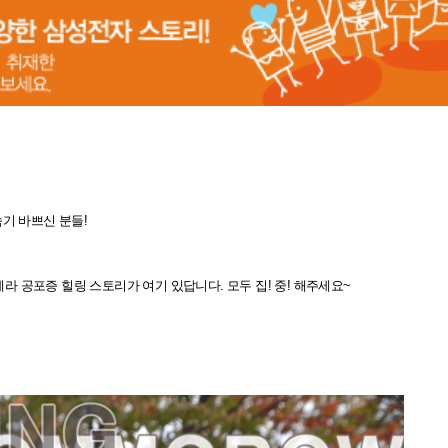
숨기 바쁘신 분들!
 공포증 힐링 스토리가 여기 있답니다. 모두 집! 중! 해주세요~