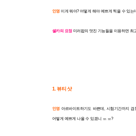
인영
이게 뭐야? 어떻게 해야 예쁘게 찍을 수 있는
셀카의 요정
미러팝의 멋진 기능들을 이용하면 최고의
1. 뷰티 샷
인영
아르바이트하기도 바쁜데, 시험기간까지 겹쳤
어떻게 예쁘게 나올 수 있겠니 ㅠ.ㅠ?