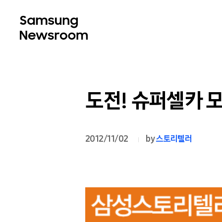
도전! 슈퍼셀카 모
2012/11/02
by
스토리텔러