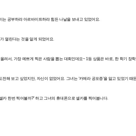
이는 공부하랴 아르바이트하랴 힘든 나날을 보내고 있었어요.
회가 열린다는 것을 알게 되었어요.
에 올려서, 가장 예쁘게 찍은 사람을 뽑는 대회인데요~ 1등 상품은 바로, 한 학기 장학
전해 보고 싶었지만, 자신이 없었어요. 그녀는 ‘카메라 공포증’을 앓고 있었기 때
도 셀카 한번 찍어볼까?” 하고 그녀의 휴대폰으로 셀카를 찍어봅니다.