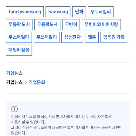
familysamsung
Samsung
만화
무's 패밀리
무릎팍 도사
무릎팍도사
무빈이
무빈이의 아빠사랑
무스패밀리
무쓰패밀리
삼성전자
웹툰
임직원 가족
패밀리삼성
기업뉴스
기업뉴스
기업문화
삼성전자 뉴스룸의 직접 제작한 기사와 이미지는 누구나 자유롭게
사용하실 수 있습니다.
그러나 삼성전자 뉴스룸이 제공받은 일부 기사와 이미지는 사용에 제한이
있습니다.