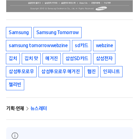
Samsung
Samsung Tomorrow
samsung tomorrow webzine
sd카드
webzine
김치
김치 맛
매거진
삼성SD카드
삼성전자
삼성투모로우
삼성투모로우 매거진
웹진
인피니트
젤리빈
기획·연재
뉴스레터