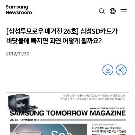
[삼성투모로우 매거진 26호] 삼성SD카드가
바닷물에 빠지면 과연 어떻게 될까요?
2012/11/30