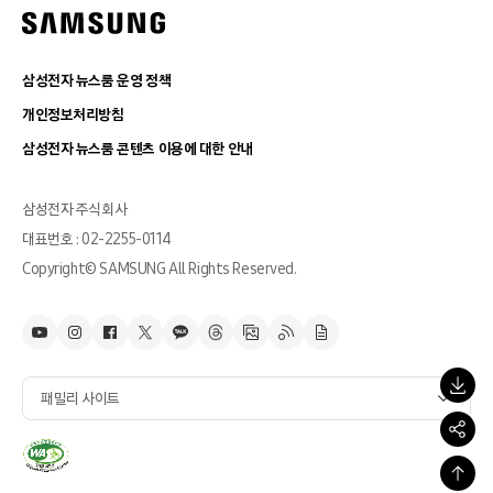
삼성전자 뉴스룸 운영 정책
개인정보처리방침
삼성전자 뉴스룸 콘텐츠 이용에 대한 안내
삼성전자 주식회사
대표번호 : 02-2255-0114
Copyright© SAMSUNG All Rights Reserved.
패밀리 사이트