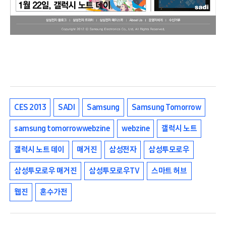
CES 2013
SADI
Samsung
Samsung Tomorrow
samsung tomorrow webzine
webzine
갤럭시 노트
갤럭시 노트 데이
매거진
삼성전자
삼성투모로우
삼성투모로우 매거진
삼성투모로우TV
스마트 허브
웹진
혼수가전