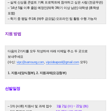
– 실제 신상품 콘셉트 기획 프로젝트에 참여하고 싶은 사람 (전공무관)
– ‘14년 5월 이후 졸업 예정인(재학 3학기 이상 남은) 대학생 (휴학생
포함)
– 학기 중 평일 주1회 (매주 금요일) 오프라인 팀 활동 수행 가능자
지원 방법
다음의 2가지를 모두 작성하여 아래 이메일 주소 두 곳으로
보내주세요
(수신:
vipc@samsung.com
,
vipcideapool@gmail.com
모두)
1. 지원서(양식첨부), 2. 지원과제(요강첨부)
선발일정
– 1차 (서류) 지원서 및 과제 접수
1월 2일 (수) ~ 22일 (화)