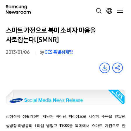
스마트 가전으로 북미 소비자 마음을
사로잡는다![SMNR]
2013/01/06
by
CES 특별취재팀
삼성전자 생활가전이 지난해 뛰어난 혁신성으로 시장의 주목을
받았던
상냉장·하냉동의 T타입 냉장고
T9000
을 북미에서 스마트
가전으로 한