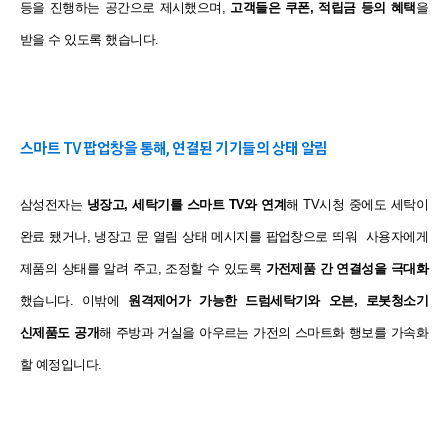
등을 진행하는 공간으로
제시했으며,
고객들은 쿠폰, 적립금 등의 혜택
을
받을 수 있도록 했습니다.
스마트 TV 팝업창을 통해, 연결된 기기들의 상태 알림
삼성전자는
냉장고, 세탁기를 스마트 TV와 연계
해 TV시청 중에도
세탁이
완료 됐거나, 냉장고 문 열림 상태 메시지를 팝업창으로 띄워
사용자에게
제품의 상태를 알려 주고, 조정할 수 있도록
가전제품 간
연결성을 극대화
했습니다.
이밖에
원격제어가 가능한 드럼세탁기와 오븐, 로봇청소기
신제품도
공개
해 주방과 거실을 아우르는 가전의 스마트화 행보를 가속화
할
예정입니다.