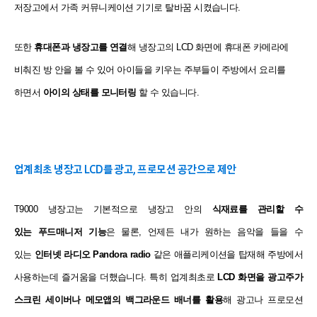
저장고에서 가족 커뮤니케이션 기기로 탈바꿈 시켰습니다.
또한
휴대폰과 냉장고를 연결
해 냉장고의 LCD 화면에 휴대폰
카메라에
비춰진 방 안을 볼 수 있어 아이들을 키우는 주부들이
주방에서 요리를
하면서
아이의 상태를 모니터링
할 수 있습니다.
업계최초 냉장고 LCD를 광고, 프로모션 공간으로 제안
T9000 냉장고는 기본적으로 냉장고 안의
식재료를 관리할 수
있는
푸드매니저 기능
은 물론, 언제든 내가 원하는 음악을 들을 수
있는
인터넷 라디오 Pandora radio
같은 애플리케이션을 탑재해 주방에서
사용하는데
즐거움을 더했습니다.
특히 업계최초로
LCD 화면을 광고주가
스크린 세이버나 메모앱의
백그라운드 배너를 활용
해 광고나 프로모션