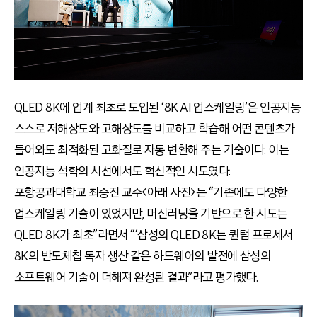
QLED 8K에 업계 최초로 도입된 ‘8K AI 업스케일링’은 인공지능
스스로 저해상도와 고해상도를 비교하고 학습해 어떤 콘텐츠가
들어와도 최적화된 고화질로 자동 변환해 주는 기술이다. 이는
인공지능 석학의 시선에서도 혁신적인 시도였다.
포항공과대학교 최승진 교수<아래 사진>는 “기존에도 다양한
업스케일링 기술이 있었지만, 머신러닝을 기반으로 한 시도는
QLED 8K가 최초”라면서 “‘삼성의 QLED 8K는 퀀텀 프로세서
8K의 반도체칩 독자 생산 같은 하드웨어의 발전에 삼성의
소프트웨어 기술이 더해져 완성된 결과”라고 평가했다.