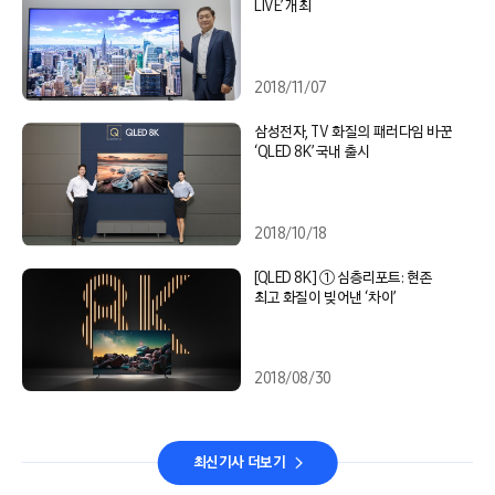
LIVE’ 개최
2018/11/07
삼성전자, TV 화질의 패러다임 바꾼
‘QLED 8K’ 국내 출시
2018/10/18
[QLED 8K] ① 심층리포트: 현존
최고 화질이 빚어낸 ‘차이’
2018/08/30
최신기사 더보기