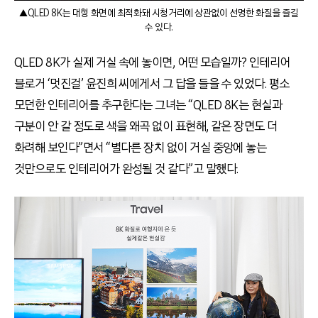
▲QLED 8K는 대형 화면에 최적화돼 시청거리에 상관없이 선명한 화질을 즐길
수 있다.
QLED 8K가 실제 거실 속에 놓이면, 어떤 모습일까? 인테리어
블로거 ‘멋진걸’ 윤진희 씨에게서 그 답을 들을 수 있었다. 평소
모던한 인테리어를 추구한다는 그녀는 “QLED 8K는 현실과
구분이 안 갈 정도로 색을 왜곡 없이 표현해, 같은 장면도 더
화려해 보인다”면서 “별다른 장치 없이 거실 중앙에 놓는
것만으로도 인테리어가 완성될 것 같다”고 말했다.