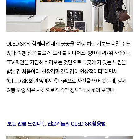
QLED 8K와 함께라면 세계 곳곳을 ‘여행’하는 기분도 더할 수도
있다. 여행 전문 블로거 ‘트레블 지니어스’ 양미예 씨<위 사진>는
“TV 화면을 가만히 바라보는 것만으로 그곳에 가 있는 느낌을
받는 건 처음이다. 현장감과 깊이감이 인상적이다”라면서
“QLED 8K 화면 앞에서 휴대폰으로 사진을 찍어 봤는데, 실제
여행 도중 찍은 사진으로 착각할 정도”라며 웃어 보였다.
‘보는 만큼 느낀다!’…전문가들의 QLED 8K 활용법