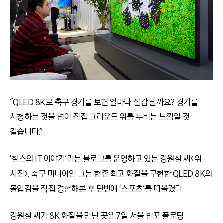
“QLED 8K로 축구 경기를 보면 얼마나 실감 날까요? 경기를
시청하는 것을 넘어 직접 그라운드 위를 누비는 느낌일 것
같습니다.”
‘찰스의 IT 이야기’라는 블로그를 운영하고 있는 강원철 씨<위
사진>. 축구 마니아인 그는 현존 최고 화질을 구현한 QLED 8K의
몰입감을 직접 경험해본 후 단번에 ‘스포츠’를 떠올렸다.
강원철 씨가 8K 화질을 만난 곳은 7일 서울 반포 플로팅