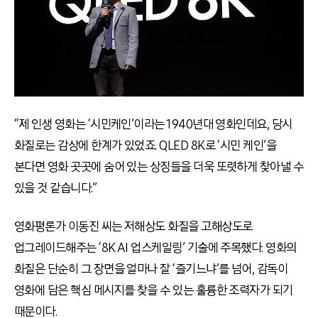
“제 인생 영화는 ‘시민케인’이라는 1940년대 영화인데요, 당시
화질로는 감상에 한계가 있었죠. QLED 8K로 ‘시민 케인’을
본다면 영화 곳곳에 숨어 있는 상징들을 더욱 또렷하게 찾아낼 수
있을 것 같습니다.”
영화평론가 이동진 씨는 저해상도 화질을 고해상도로
업그레이드해주는 ‘8K AI 업스케일링’ 기술에 주목했다. 영화의
화질은 단순히 그 장면을 얼마나 잘 ‘즐기느냐’를 넘어, 감독이
영화에 담은 핵심 메시지를 찾을 수 있는 훌륭한 조력자가 되기
때문이다.