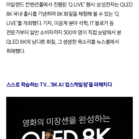
아일랜드 컨벤션홀에서 진행된 ‘Q LIVE’ 행사. 삼성전자는 QLED
8K 국내 출시를 기념하며 8K 화질을 체험해 볼 수 있는 ‘Q
LIVE’를 개최했다. 기자, 이공계 분야 석학, IT 블로거 등
전문가부터 일반 소비자까지 500여 명이 직접 눈앞에서 본
QLED 8K의 남다른 화질, 그 생생한 목소리를 뉴스룸에서
취재했다.
스스로 학습하는 TV…‘8K AI 업스케일링’을 파헤치다