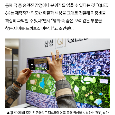
통해 극 중 숨겨진 감정이나 분위기를 읽을 수 있다는 것. “QLED
8K는 제작자가 의도한 화질과 색상을 그대로 전달해 미장센을
확실히 파악할 수 있다”면서 “영화 속 숨은 보석 같은 부분을
찾는 재미를 느껴보길 바란다”고 조언했다.
▲QLED 8K와 같은 초고해상도 디스플레이를 통해 영상을 시청하는 경우, 뇌가