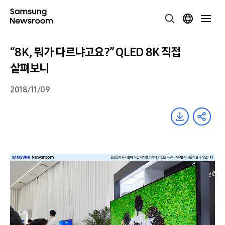
“8K, 뭐가 다르냐고요?” QLED 8K 직접
살펴보니
2018/11/09