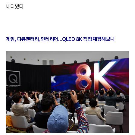
내다봤다.
게임, 다큐멘터리, 인테리어…QLED 8K 직접 체험해보니