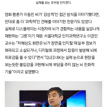
실재를 보는 것처럼 인지한다.
영화 평론가 이동진 씨가 ‘감성적’인 접근 방식을 이야기했다면,
반대로 좀 더 ‘과학적’인 견해를 이야기한 전문가도 있었다.
실제로 디스플레이는 시청자의 뇌가 경험하는 내용을 실감나게
재현하는 ‘그릇’이기 때문. 서울대학교 인지과학연구소 이경민
교수는 “저해상도 화면은 뇌가 장면을 인지할 때 일부 정보가
왜곡되고 소실되거나, 디지털화 과정에서 잡음이 발생해 뇌에
피로감을 줄 수 있다”면서 “QLED 8K는 실제 눈으로 현장을
보는듯한 몰입감을 구현해 뇌에 부담을 주지 않는 뇌 친화적
기술”이라고 설명했다.