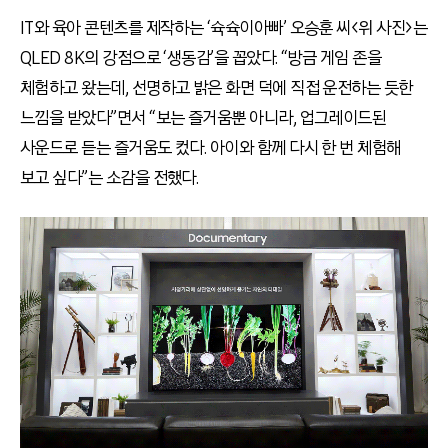
IT와 육아 콘텐츠를 제작하는 ‘슉슉이아빠’ 오승훈 씨<위 사진>는
QLED 8K의 강점으로 ‘생동감’을 꼽았다. “방금 게임 존을
체험하고 왔는데, 선명하고 밝은 화면 덕에 직접 운전하는 듯한
느낌을 받았다”면서 “보는 즐거움뿐 아니라, 업그레이드된
사운드로 듣는 즐거움도 컸다. 아이와 함께 다시 한 번 체험해
보고 싶다”는 소감을 전했다.