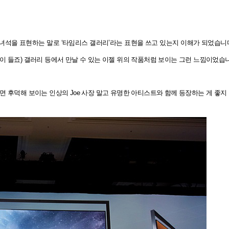
녀석을 표현하는 말로 ‘타임리스 갤러리’라는 표현을 쓰고 있는지 이해가 되었습니
이 들죠) 갤러리 등에서 만날 수 있는 이젤 위의 작품처럼 보이는 그런 느낌이었습
면 후덕해 보이는 인상의 Joe 사장 말고 유명한 아티스트와 함께 등장하는 게 좋지