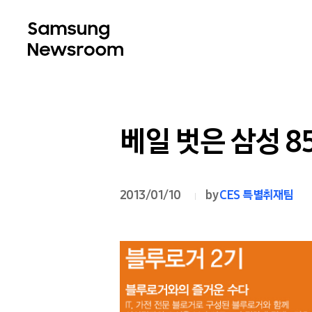
베일 벗은 삼성 8
2013/01/10
by
CES 특별취재팀