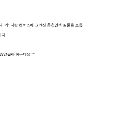
다. 커~다란 캔버스에 그려진 총천연색 실물을 보듯
니다.
 않았을까 하는데요 ^^