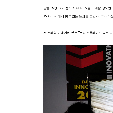
암튼 85형 크기 정도의 UHD TV를 구매할 정
TV가 바닥에서 붕 떠있는 느낌도 그럴싸~ 하니까
저 프레임 가운데에 있는 TV 디스플레이도 따로 