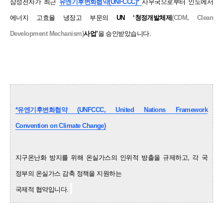
삼성전자가 최근
유엔기후변화협약(UNFCCC)*
사무국으로부터 인도에서
에너지 고효율 냉장고 부문의
UN
‘청정개발체제
(CDM, Clean
Development Mechanism)
사업’
을 승인받았습니다.
*유엔기후변화협약 (UNFCCC, United Nations Framework
Convention on Climate Change)
지구온난화 방지를 위해 온실가스의 인위적 방출을 규제하고, 각 국
정부의 온실가스 감축
정책을 지원하는
국제적 협약입니다.