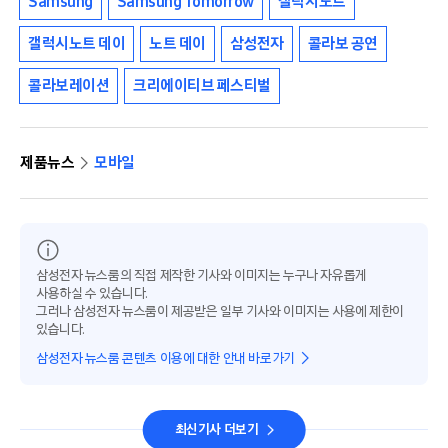
Samsung
Samsung Tomorrow
갤럭시노트
갤럭시노트 데이
노트 데이
삼성전자
콜라보 공연
콜라보레이션
크리에이티브 페스티벌
제품뉴스
모바일
삼성전자 뉴스룸의 직접 제작한 기사와 이미지는 누구나 자유롭게
사용하실 수 있습니다.
그러나 삼성전자 뉴스룸이 제공받은 일부 기사와 이미지는 사용에 제한이
있습니다.
삼성전자 뉴스룸 콘텐츠 이용에 대한 안내 바로가기
최신기사 더보기