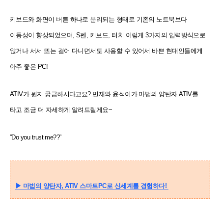
키보드와 화면이 버튼 하나로 분리되는 형태로 기존의 노트북보다
이동성이 향상되었으며, S펜, 키보드, 터치 이렇게 3가지의 입력방식으로
앉거나 서서 또는 걸어 다니면서도 사용할 수 있어서 바쁜 현대인들에게
아주 좋은 PC!
ATIV가 뭔지 궁금하시다고요? 민재와 윤석이가 마법의 양탄자 ATIV를
타고 조금 더 자세하게 알려드릴게요~
”Do you trust me??”
▶
마법의 양탄자, ATIV 스마트PC로 신세계를 경험하다!