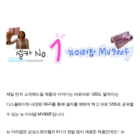
제일 먼저 소개해드릴 제품과 이야기는 바로바로~180도 펼쳐지는
디스플레이와 내장된 Wi-Fi를 통해 셀카를 예쁘게 찍고 바로 SNS로 공유할
수 있는 뉴 미러팝 MV900F입니다.
뉴 미러팝은 삼성스토리텔러 6기가 정말 많이 애용한 제품인데요~ 뉴