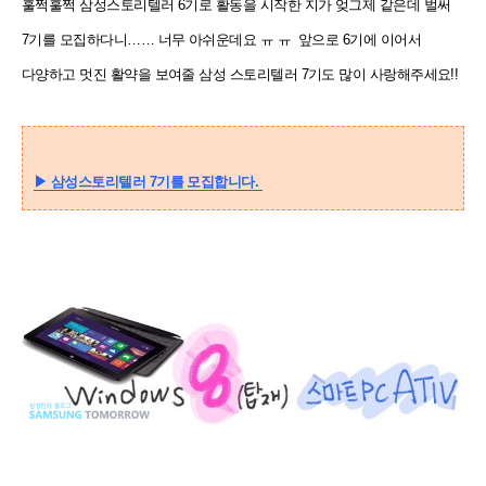
훌쩍훌쩍 삼성스토리텔러 6기로 활동을 시작한 지가 엊그제 같은데 벌써
7기를 모집하다니…… 너무 아쉬운데요 ㅠ ㅠ 앞으로 6기에 이어서
다양하고 멋진 활약을 보여줄 삼성 스토리텔러 7기도
많이 사랑해주세요!!
▶
삼성스토리텔러 7기를 모집합니다.