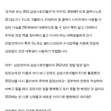
‘숫자로 보는 2012 삼성스토리텔러’의 마지막, 10번째!! 바로 갤럭시노트
10.1입니다. S노트, S플래너, 리딩허브 등
갤럭시 시리즈에서 사용할 수
있던 기능을 255.8mm의 대화면으로 할 수 있다! 특히 얇고 가벼워서
두꺼운 전공
책을 정리해서 들고 다녀야 하는 대학생들에게 인기
만점인데다가 특히 S노트는 멀티스크린과 수식입력을 지원해
전공에
상관없이 모든 대학생이 사용하기 적합합니다.
와우~ 삼성전자와 삼성스토리텔러의 2012년은 정말 많은 일이
있었는데요! 이렇게 쓰다 보니 민재도 삼성스토리텔러 6기로 활동했던
2012년을 다시 돌아보며 추억에 잠겼는데요~ 공부하랴 컨텐츠 작성하랴
바쁘고 힘들 때도 있었지만 정말 행복했고 잊지 못할 한 해였던 것 같아요.
2013에는 또 다른 신제품과 새로운 이야기로 함께해요! 파이팅!!
여러분도 많이 기대해 주세요!!~^^