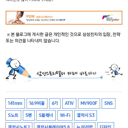
※ 본 블로그에 게시한 글은 개인적인 것으로 삼성전자의 입장, 전략
또는 의견을 나타내지 않습니다.
141mm
16:9비율
6기
ATIV
MV900F
SNS
S노트
S펜
S플래너
Wi-Fi
갤럭시 S3
갤럭시노트2
갤럭시플레이어5.8
뉴 미러팝
디자인