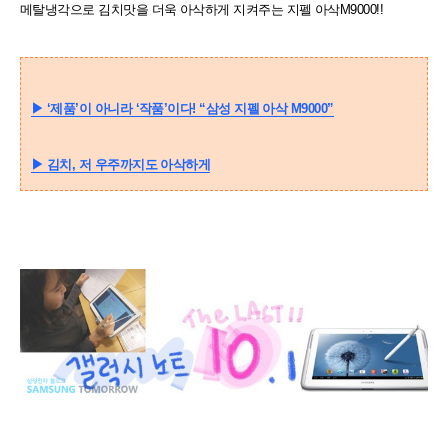
메탈냉각으로 김치맛을 더욱 아삭하게
지켜주는
지펠 아삭M9000!!
▶
‘제품’이 아니라 ‘작품’이다! “삼성 지펠 아삭 M9000”
▶
김치, 저 우주까지도 아삭하게