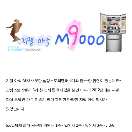
지펠 아삭 M9000 또한 삼성스토리텔러 6기와 진~~한 인연이 있는데요~
삼성스토리텔러 6기 첫 신제품 행사였을
뿐만 아니라 2012년에는 지펠
아삭 모델인 가수 이승기 씨가 함께한 다양한 지펠 아삭 행사가
있었습니다.
567L 세계 최대 용량과 뒤에서 1중~ 밑에서 2중~ 앞에서 3중~ ♪ 3중