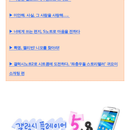
▶
미안해. 사실, 그 사람을 사랑해…..
▶
너에게 쓰는 편지, S노트로 마음을 전하다
▶
특명, 젤리빈! 니모를 찾아라!
▶
갤럭시노트2로 시트콤에 도전하다, ‘좌충우돌 스토리텔러’ 귀요미
소개팅 편