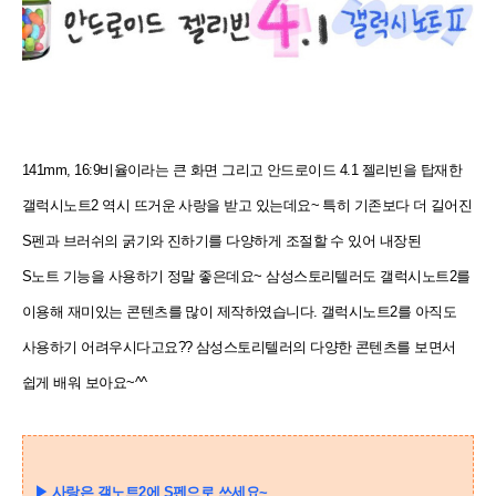
141mm, 16:9비율이라는 큰 화면 그리고 안드로이드 4.1 젤리빈을 탑재한
갤럭시노트2 역시 뜨거운 사랑을 받고
있는데요~ 특히 기존보다 더 길어진
S펜과 브러쉬의 굵기와 진하기를 다양하게 조절할 수 있어 내장된
S노트
기능을 사용하기 정말 좋은데요~ 삼성스토리텔러도 갤럭시노트2를
이용해 재미있는 콘텐츠를 많이 제작하였습니다. 갤럭시노트2를 아직도
사용하기 어려우시다고요?? 삼성스토리텔러의 다양한 콘텐츠를 보면서
쉽게 배워 보아요~^^
▶
사랑은 갤노트2에 S펜으로 쓰세요~