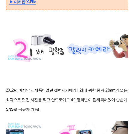
▶
미러팝 X-File
2012년 마지막 신제품이었던 갤럭시카메라! 21배 광학 줌과 23mm의 넓은
화각으로 멋진 사진을 찍고 안드로이드
4.1 젤리빈이 탑재되어있어 손쉽게
SNS로 공유가 가능!