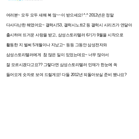
여러분~ 모두 모두 새해 복 많~~이 받으세요! ^.^ 2012년은 정말
다사다난한 해였어요~ 갤럭시S3, 갤럭시노트2 등 갤럭시 시리즈가 연달아
출시하여 뜨거운 사랑을 받고, 삼성스토리텔러 6기가 9월을 시작으로
활동한 지 벌써
5개월이나 지났고~ 등등 그동안 삼성전자와
삼성스토리텔러에게 참 많은 일이 있었는데요~ 너무 많아서
잘
모르시겠다고요?? 그렇다면 삼성스토리텔러 민재가 한눈에 쏙
들어오게 숫자로 보여 드릴게요! 다들 2012년
되돌아보실 준비 됐나요?