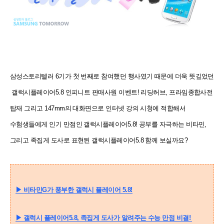
삼성스토리텔러 6기가 첫 번째로 참여했던 행사였기 때문에 더욱 뜻깊었던
갤럭시플레이어5.8 인피니트 판매사원
이벤트! 리딩허브, 프라임종합사전
탑재 그리고 147mm의 대화면으로 인터넷 강의 시청에 적합해서
수험생들에게
인기 만점인 갤럭시플레이어5.8! 공부를 자극하는 비타민,
그리고 족집게 도사로 표현된 갤럭시플레이어5.8 함께
보실까요?
▶
비타민G가 풍부한 갤럭시 플레이어 5.8!
▶
갤럭시 플레이어5.8, 족집게 도사가 알려주는 수능 만점 비결!