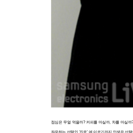
점심은 무얼 먹을까? 커피를 마실까, 차를 마실까
좌우하는 선택인 ‘진로’ 에 이르기까지 인생은 선