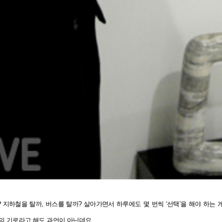
? 지하철을 탈까, 버스를 탈까? 살아가면서 하루에도 몇 번씩 ‘선택’을 해야 하는
택의 기로라고 해도 과언이 아닌데요.