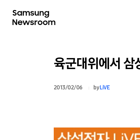
육군대위에서 삼성
2013/02/06
by
LiVE