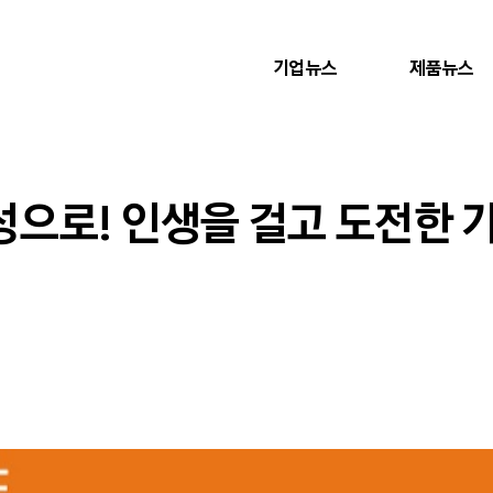
기업뉴스
제품뉴스
으로! 인생을 걸고 도전한 가