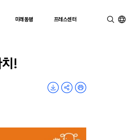
미래동행
프레스센터
치!