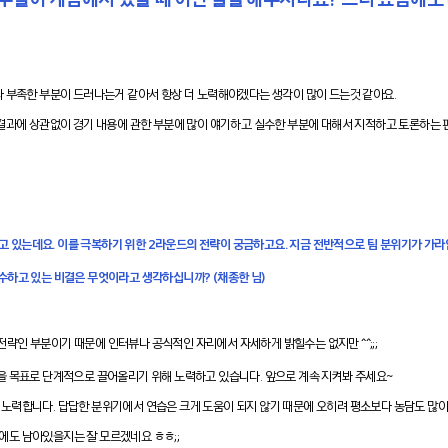
다 부족한 부분이 드러나는거 같아서 항상 더 노력해야겠다는 생각이 많이 드는것 같아요.
 결과에 상관없이 경기 내용에 관한 부분에 많이 얘기하고 실수한 부분에 대해서 지적하고 토론하는 
 겪고 있는데요. 이를 극복하기 위한 2라운드의 전략이 궁금하고요. 지금 전반적으로 팀 분위기가 가
수하고 있는 비결은 무엇이라고 생각하십니까? (채종한 님)
 전략인 부분이기 때문에 인터뷰나 공식적인 자리에서 자세하게 밝힐수는 없지만 ^^;;;
을 목표로 단계적으로 끌어올리기 위해 노력하고 있습니다. 앞으로 계속 지켜봐 주세요~
노력합니다. 답답한 분위기에서 연습은 크게 도움이 되지 않기 때문에 오히려 평소보다 농담도 많이 
도 남아있을지는 잘 모르겠네요 ㅎㅎ;;