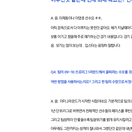
A. 음..이제동이나 이영호 선수요 ㅎㅎ;
아직 감독으로서 다 이루지는 못한것 같아요. 해가 지날때마
보통 이기고 졌을때 주로 얘기하는건 경기 내용입니다. 경기
음.. 보기는 많이 보는데… 입스타는 굉장히 잘합니다.
Q4. 팀이 09~10 프로리그 1라운드에서 꼴찌라는 수모를
어떤 방법을 사용하시는지요? 그리고 한 팀의 수장으로서 장
A. 음.. 이미 2라운드가 시작한 시점이네요. 기본적으로 팀의
1년 단위 리그로 바뀌면서 전체적인 선수들의 페이스를 후반
그리고 팀성적이 안 좋을수록 팀분위기를 밝게 유지시킬려고 
아무래도 그전까지는 성적이 잘나와서 그랬던것 같은데 내년에