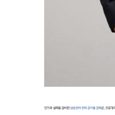
인기와 실력을 겸비한
삼성전자 칸의 김가을 감독
은, 프로게