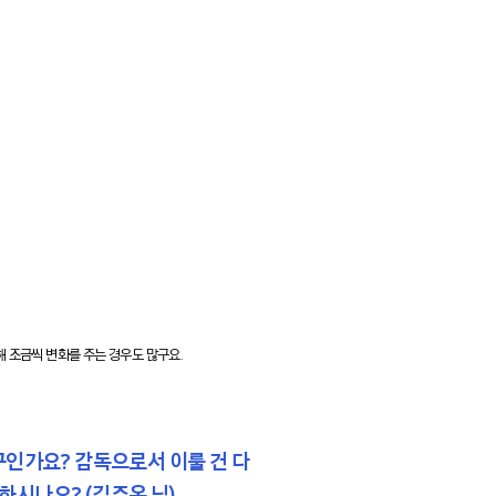
해 조금씩 변화를 주는 경우도 많구요.
구인가요? 감독으로서 이룰 건 다
하시나요? (김주옥 님)