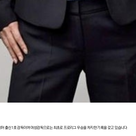
이머 출신 1호 감독이며 여성감독으로는 최초로 프로리그 우승을 차지한 기록을 갖고 있습니다.