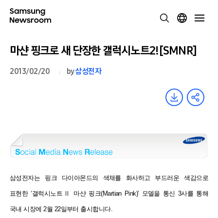
마샨 핑크로 새 단장한 갤럭시노트2![SMNR]
2013/02/20
by
삼성전자
삼성전자는 핑크 다이아몬드의 색채를 화사하고 부드러운 색감으로
표현한 ‘갤럭시노트Ⅱ 마샨 핑크(Martian Pink)’ 모델을
통신 3사를 통해
국내 시장에 2월 22일부터 출시합니다.