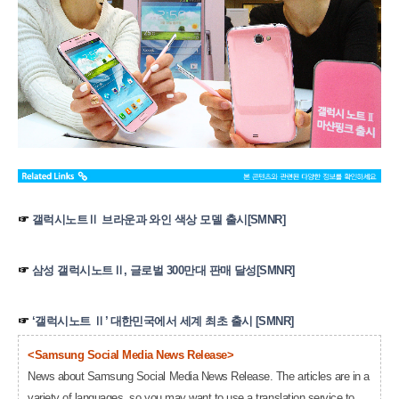
☞
갤럭시노트Ⅱ 브라운과 와인 색상 모델 출시[SMNR]
☞
삼성 갤럭시노트Ⅱ, 글로벌 300만대 판매 달성[SMNR]
☞
‘갤럭시노트 Ⅱ’ 대한민국에서 세계 최초 출시 [SMNR]
<Samsung Social Media News Release>
News about Samsung Social Media News Release. The articles are in a
variety of languages, so you may want to use a translation service to