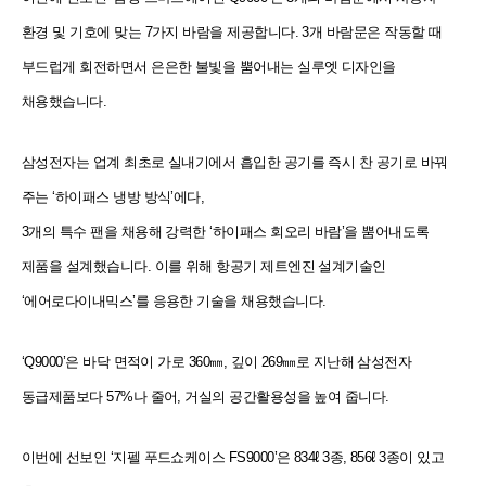
환경 및 기호에 맞는 7가지 바람을 제공합니다. 3개 바람문은 작동할 때
부드럽게 회전하면서 은은한 불빛을 뿜어내는 실루엣 디자인을
채용했습니다.
삼성전자는 업계 최초로 실내기에서 흡입한 공기를 즉시 찬 공기로 바꿔
주는 ‘하이패스 냉방 방식’에다,
3개의 특수 팬을 채용해 강력한 ‘하이패스 회오리 바람’을 뿜어내도록
제품을 설계했습니다. 이를 위해 항공기
제트엔진 설계기술인
‘에어로다이내믹스’를 응용한 기술을 채용했습니다.
‘Q9000’은 바닥 면적이 가로 360㎜, 깊이 269㎜로 지난해 삼성전자
동급제품보다 57%나 줄어, 거실의 공간활용성을 높여 줍니다.
이번에 선보인 ‘지펠 푸드쇼케이스 FS9000’은 834ℓ 3종, 856ℓ 3종이 있고