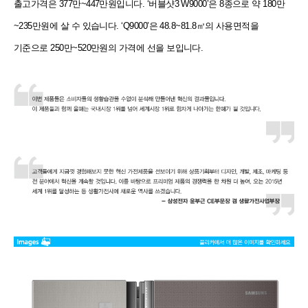
출고가격은 377만~447만원입니다.
‘버블샷3 W9000’은 8종으로 약 180만
~235만원에 살 수 있습니다. ‘Q9000’은 48.8~81.8㎡의 사용면적을
기준으로 250만~520만원의 가격에 선을 보입니다.