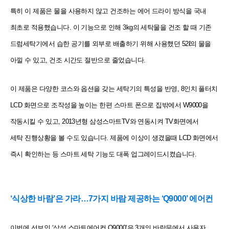
특히 이 제품은 물을 사용하지 않고 건조하는 에어 드라이 방식을 국내
최초로 적용했습니다. 이 기능으로 인해 3kg의 세탁물을 건조 할 때 기존
드럼세탁기에서 습한 공기를 외부로 배출하기 위해 사용했던 52ℓ의 물을
아낄 수 있고,
건조 시간도 절반으로 줄었습니다.
이 제품은 다양한 코스와 옵션을 갖는 세탁기의 특성을 반영, 8인치 풀터치
LCD 화면으로 조작성을 높이는 한편
스마트 폰으로 집밖에서 W9000을
작동시킬 수 있고, 2013년형 삼성스마트TV와 연동시켜 TV화면에서
세탁
진행상황을 볼 수도 있습니다. 제품에 이상이 생겼을때 LCD 화면에서
즉시 확인하는 등 스마트 세탁 기능도 대폭
업그레이드시켰습니다.
‘식상한 바람’은 가라…7가지 바람 제공하는 ‘Q9000’ 에어컨
이번에 선보인 ‘삼성 스마트에어컨 Q9000’은 3개의 바람문에서 사용자