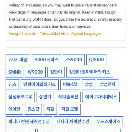
variety of languages, so you may want to use a translation service to
view blogs in languages other than its original. Keep in mind, though,
that Samsung SMNR does not guarantee the accuracy, safety, usability,
or suitability of translations from translation services.
Google Translate
Yahoo Babel Fish
Applied Languages
7가지 바람
9000 시리즈
FS9000
Q9000
SMNR
W9000
김연아
김연아 뱀파이어의 키스
뉴스
뱀파이어와의 키스
버블샷3
삼성
삼성전자
삼성투모로우
상반기
세탁솔루션
에어로다이내믹스
에어컨
원스탑
지펠
지펠 모델
캐나다 런던 세계선수권
캐나다 세계선수권
푸드쇼케이스