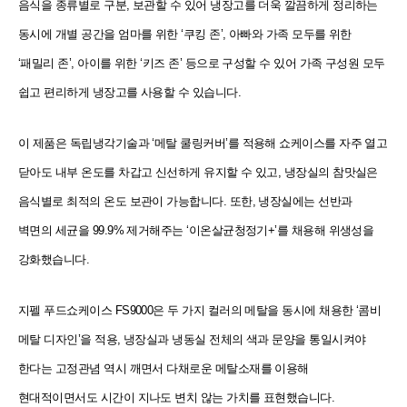
음식을 종류별로 구분, 보관할 수 있어 냉장고를 더욱 깔끔하게 정리하는
동시에 개별 공간을 엄마를 위한 ‘쿠킹 존’, 아빠와 가족 모두를 위한
‘패밀리 존’, 아이를 위한 ‘키즈 존’ 등으로 구성할 수 있어 가족 구성원 모두
쉽고 편리하게 냉장고를 사용할 수 있습니다.
이 제품은 독립냉각기술과 ‘메탈 쿨링커버’를 적용해 쇼케이스를 자주 열고
닫아도 내부 온도를 차갑고 신선하게 유지할 수 있고, 냉장실의 참맛실은
음식별로 최적의 온도 보관이 가능합니다. 또한, 냉장실에는 선반과
벽면의 세균을 99.9% 제거해주는 ‘이온살균청정기+’를 채용해 위생성을
강화했습니다.
지펠 푸드쇼케이스 FS9000은 두 가지 컬러의 메탈을 동시에 채용한 ‘콤비
메탈 디자인’을 적용, 냉장실과 냉동실 전체의 색과 문양을 통일시켜야
한다는 고정관념 역시 깨면서 다채로운 메탈소재를 이용해
현대적이면서도 시간이 지나도 변치 않는 가치를 표현했습니다.