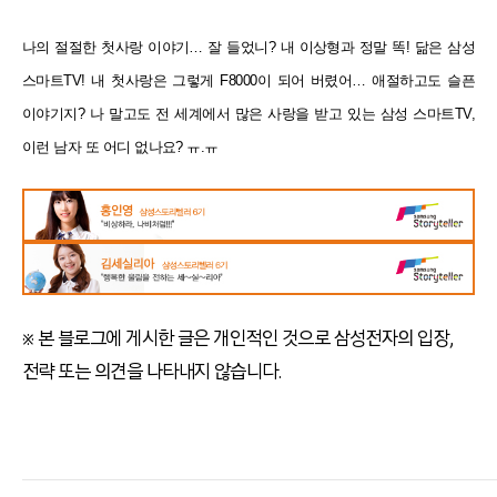
나의 절절한 첫사랑 이야기… 잘 들었니? 내 이상형과 정말 똑! 닮은 삼성
스마트TV! 내 첫사랑은 그렇게 F8000이
되어 버렸어… 애절하고도 슬픈
이야기지? 나 말고도 전 세계에서 많은 사랑을 받고 있는 삼성 스마트TV,
이런 남자
또 어디 없나요? ㅠ.ㅠ
※ 본 블로그에 게시한 글은 개인적인 것으로 삼성전자의 입장,
전략 또는 의견을 나타내지 않습니다.