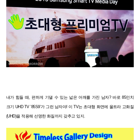
내가 힘들 때, 편하게 기댈 수 있는 넓은 어깨를 가진 남자? 바로 85인치
크기 UHD TV ’85S9’가 그런 남자야! 이 TV는 초대형 화면에 울트라 고화질
(UHD)을 적용해 선명한 화질까지 갖추고 있지.