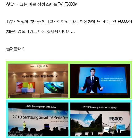
찾았다! 그는 바로 삼성 스마트TV, F8000♥
TV가 어떻게 첫사랑이냐고? 이제껏 나의 이상형에 딱 맞는 건 F8000이
처음이었으니까… 나의 첫사랑 이야기…
들어볼래?