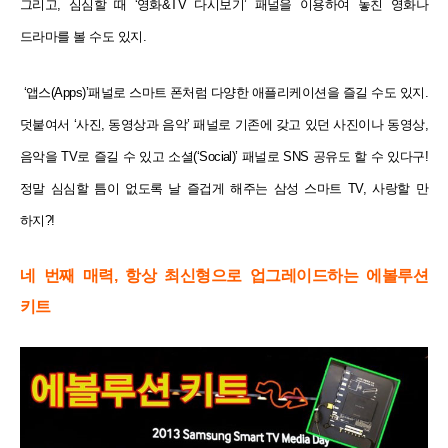
그리고, 심심할 때 ‘영화&TV 다시보기’ 패널을 이용하여 놓친 영화나
드라마를 볼
수도 있지.
‘앱스(Apps)’패널로 스마트 폰처럼 다양한 애플리케이션을 즐길 수도 있지.
덧붙여서 ‘사진, 동영상과 음악’ 패널로
기존에 갖고 있던 사진이나 동영상,
음악을 TV로 즐길 수 있고 소셜(‘Social)’ 패널로 SNS 공유도 할 수 있다구!
정말 심심할 틈이 없도록 날 즐겁게 해주는 삼성 스마트 TV, 사랑할 만
하지?!
네 번째 매력, 항상 최신형으로 업그레이드하는 에볼루션
키트