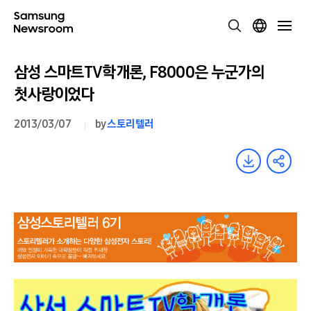
삼성 스마트TV학개론, F8000은 누군가의
첫사랑이었다
2013/03/07
by
스토리텔러