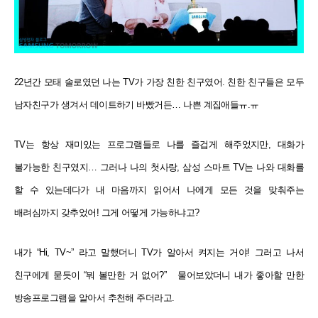
22년간 모태 솔로였던 나는 TV가 가장 친한 친구였어. 친한 친구들은 모두
남자친구가 생겨서 데이트하기 바빴거든… 나쁜 계집애들ㅠ.ㅠ
TV는 항상 재미있는 프로그램들로 나를 즐겁게 해주었지만, 대화가
불가능한 친구였지… 그러나 나의 첫사랑,
삼성 스마트 TV는 나와 대화를
할 수 있는데다가 내 마음까지 읽어서 나에게 모든 것을 맞춰주는
배려심까지
갖추었어! 그게 어떻게 가능하냐고?
내가 “Hi, TV~” 라고 말했더니 TV가 알아서 켜지는 거야! 그러고 나서
친구에게 묻듯이 “뭐 볼만한 거 없어?”
물어보았더니 내가 좋아할 만한
방송프로그램을 알아서 추천해 주더라고.