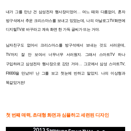
내가 그를 만난 건 삼성전자 행사장이었어… 여느 때와 다름없이, 혼자
방구석에서 추운 크리스마스를 보내고
있었는데, 나의 아날로그TV화면에
디지털TV로 바꾸라고 계속 화면 한 가득 글씨가 뜨는 거야.
남자친구도 없어서 크리스마스를 방구석에서 보내는 것도 서러운데,
TV까지 잘 안 보여서 너무너무 서러웠지. 그래서 스마트TV 하나
구입하려고 삼성전자 행사장으로 갔던 거야… 그곳에서 삼성 스마트TV,
F8000을 만났어! 난 그를
보고 첫눈에 반하고 말았지. 나의 이상형과
똑같았거든!
첫 번째 매력, 초대형 화면과 심플하고 세련된 디자인