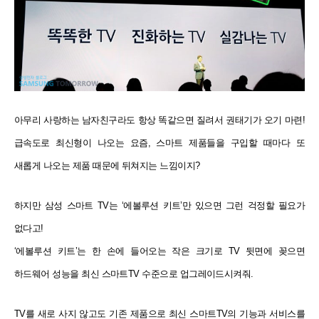
아무리 사랑하는 남자친구라도 항상 똑같으면 질려서 권태기가 오기 마련!
급속도로 최신형이 나오는 요즘, 스마트
제품들을 구입할 때마다 또
새롭게 나오는 제품 때문에 뒤쳐지는 느낌이지?
하지만 삼성 스마트 TV는 ‘에볼루션 키트’만 있으면 그런 걱정할 필요가
없다고!
‘에볼루션 키트’는 한 손에 들어오는 작은 크기로 TV 뒷면에 꽂으면
하드웨어 성능을 최신 스마트TV 수준으로
업그레이드시켜줘.
TV를 새로 사지 않고도 기존 제품으로 최신 스마트TV의 기능과 서비스를