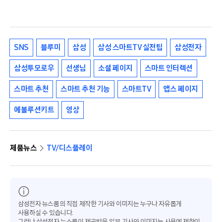
SNS
블루미
삼성
삼성 스마트TV 실전팁
삼성전자
삼성투모로우
선생님
소셜 페이지
스마트 인터렉션
스마트 추천
스마트 추천 기능
스마트TV
앱스 페이지
에볼루션키트
영상
제품뉴스
TV/디스플레이
삼성전자 뉴스룸의 직접 제작한 기사와 이미지는 누구나 자유롭게
사용하실 수 있습니다.
그러나 삼성전자 뉴스룸이 제공받은 일부 기사와 이미지는 사용에 제한이