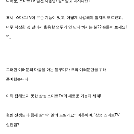
여러분, 스마트TV 실전 사용법! 잘~ 알고 계시나요?
혹시, 스마트TV에 무슨 기능이 있고, 어떻게 사용해야 할지도 모르겠고,
너무 복잡한 것 같아서 활용할 엄두가 안 난다 하시는 분?? 손들어 보세요!
^^;;
그러한 여러분의 마음을 아는 블루미가 오직 여러분만을 위해
준비했습니다!
아직 접해보지 못한 삼성 스마트TV의 새로운 기능과 세계!
현빈 선생님과 함께 살~짝! 알려 드릴게요~ 이름하여, ‘삼성 스마트TV
실전팁’!