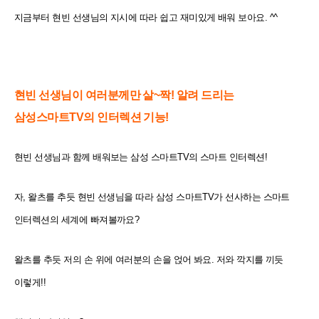
지금부터 현빈 선생님의 지시에 따라 쉽고 재미있게 배워 보아요. ^^
현빈 선생님이 여러분께만 살~짝! 알려 드리는
삼성스마트TV의 인터렉션 기능!
현빈 선생님과 함께 배워보는 삼성 스마트TV의 스마트 인터렉션!
자, 왈츠를 추듯 현빈 선생님을 따라 삼성 스마트TV가 선사하는 스마트
인터렉션의 세계에
빠져볼까요?
왈츠를 추듯 저의 손 위에 여러분의 손을 얹어 봐요. 저와 깍지를 끼듯
이렇게!!