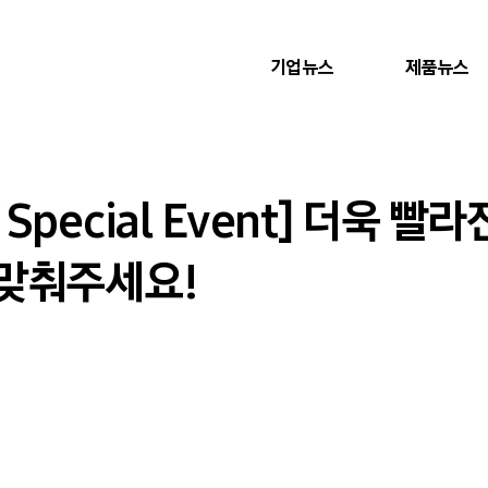
기업뉴스
제품뉴스
pecial Event] 더욱 빨
맞춰주세요!