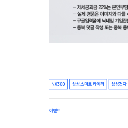
NX300
삼성 스마트 카메라
삼성전자
이벤트