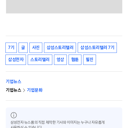
7기
글
사진
삼성스토리텔러
삼성스토리텔러 7기
삼성전자
스토리텔러
영상
웹툰
필진
기업뉴스
기업뉴스
기업문화
삼성전자 뉴스룸의 직접 제작한 기사와 이미지는 누구나 자유롭게
사용하실 수 있습니다.