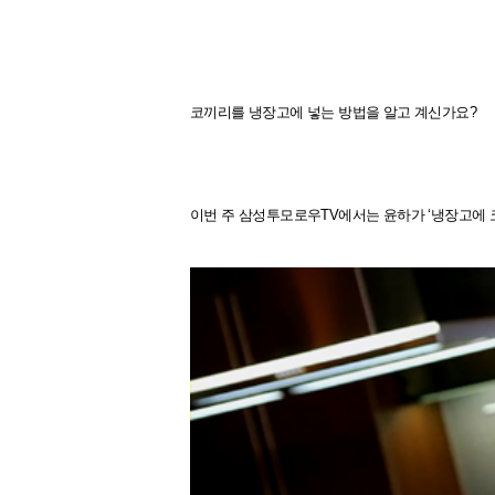
코끼리를 냉장고에 넣는 방법을 알고 계신가요?
이번 주 삼성투모로우TV에서는 윤하가 ‘냉장고에 코