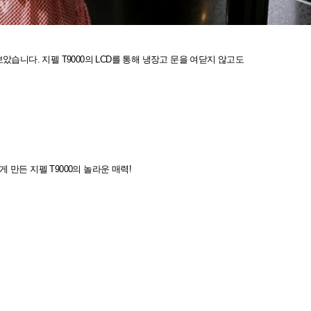
보았습니다. 지펠 T9000의 LCD를 통해 냉장고 문을 여닫지 않고도
 만든 지펠 T9000의 놀라운 매력!