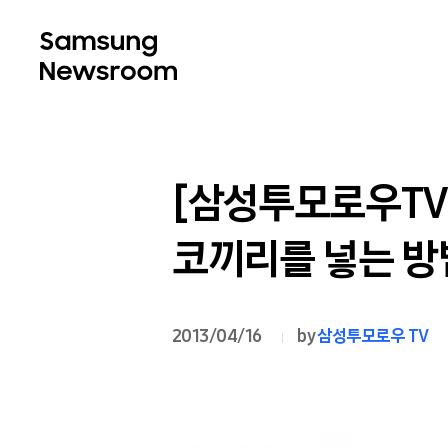
[삼성투모로우TV]
코끼리를 넣는 방
2013/04/16
by
삼성투모로우 TV