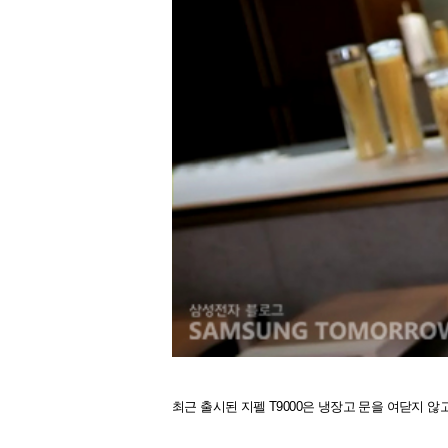
최근 출시된 지펠 T9000은 냉장고 문을 여닫지 