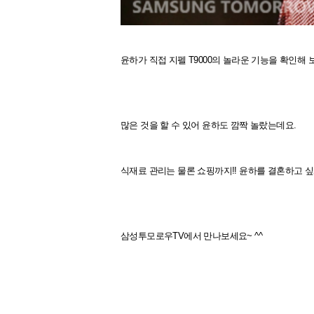
윤하가 직접 지펠 T9000의 놀라운 기능을 확인해 
많은 것을 할 수 있어 윤하도 깜짝 놀랐는데요.
식재료 관리는 물론 쇼핑까지!! 윤하를 결혼하고 싶게
삼성투모로우TV에서 만나보세요~ ^^