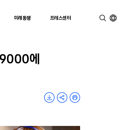
미래동행
프레스센터
T9000에