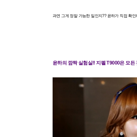
과연 그게 정말
가능한 일인지?? 윤하가 직접 확
윤하의 깜짝 실험실!! 지펠 T9000은 모든