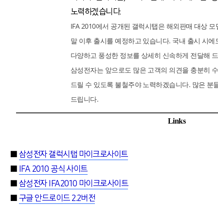
노력하겠습니다.
IFA 2010에서 공개된 갤럭시탭은 해외판매 대상 모
말 이후 출시를 예정하고 있습니다. 국내 출시 시에도
다양하고 풍성한 정보를 상세히 신속하게 전달해 드
삼성전자는 앞으로도 많은 고객의 의견을 충분히 
드릴 수 있도록 불철주야 노력하겠습니다. 많은 분들
드립니다.
Links
■
삼성전자 갤럭시탭 마이크로사이트
■
IFA 2010 공식 사이트
■
삼성전자 IFA2010 마이크로사이트
■
구글 안드로이드 2.2버전