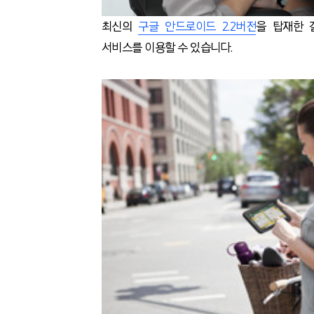
최신의
구글 안드로이드 2.2버전
을 탑재한 
서비스를 이용할 수 있습니다.