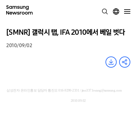
[SMNR] 갤럭시 탭, IFA 2010에서 베일 벗다
2010/09/02
삼성전자 온라인홍보 담당자 황진오 016-9299-2331 / jino337.hwang@samsung.com
2010.09.02