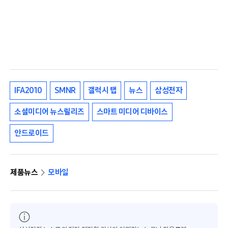
IFA2010
SMNR
갤럭시 탭
뉴스
삼성전자
소셜미디어 뉴스릴리즈
스마트 미디어 디바이스
안드로이드
제품뉴스
모바일