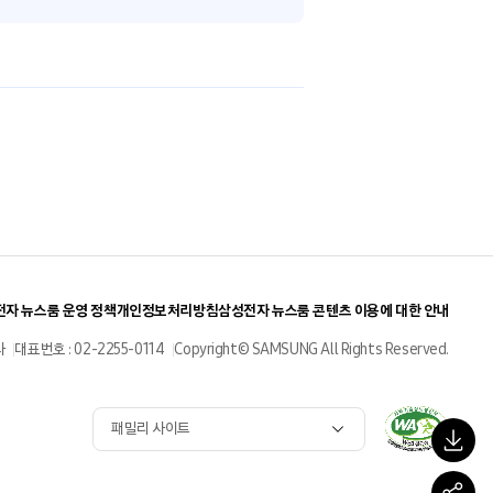
자 뉴스룸 운영 정책
개인정보처리방침
삼성전자 뉴스룸 콘텐츠 이용에 대한 안내
사
대표번호 : 02-2255-0114
Copyright© SAMSUNG All Rights Reserved.
패밀리 사이트