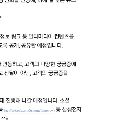
 변화를 반영해, 이에 걸 맞는 뉴스
*
 정보 링크 등 멀티미디어 컨텐츠를
록 공개, 공유할 예정입니다.
 연동하고, 고객의 다양한 궁금증에
보 전달이 아닌, 고객의 궁금증을
대 진행해 나갈 예정입니다. 소셜
북
등 삼성전자
(
http://facebook.com/SamsungTomorrow
)
^^*