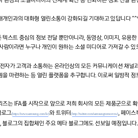
 환경과 소셜미디어의 전세계 확산 등 변화하는 정보 전달 환경
개개인과의 대화형 열린소통이 강화되길 기대하고 있답니다 ^^
텍스트 중심의 정보 전달 뿐만아니라, 동영상, 이미지, 유용한
 사람이라면 누구나 개인이 원하는 소셜 미디어로 가져갈 수 있도
삼성전자가 고객과 소통하는 온라인상의 모든 커뮤니케이션 채널과
템을 마련하는 등 열린 플랫폼을 추구합니다. 이로써 일방적 정
즈는 IFA를 시작으로 앞으로 저희 회사의 모든 제품군으로 확
블로그
와 트위터
, 페이스
(
https://news.samsung.com/kr
)
(
http://twitter.com/samsungtomorrow
)
 블로그의 집합체인 주요 메타 블로그에도 선보일 예정입니다. 