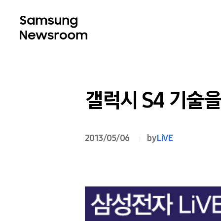
갤럭시 S4 기술
2013/05/06
by
LiVE