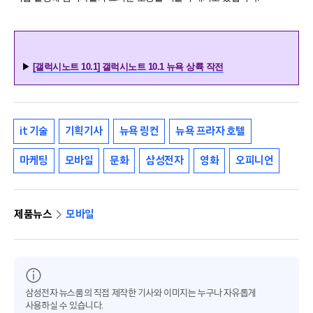
▶
[갤럭시노트 10.1] 갤럭시노트 10.1 뉴욕 상륙 작전
it 기술
기획기사
뉴욕 링컨
뉴욕 프라자 호텔
마케팅
모바일
문화
삼성전자
영화
오피니언
제품뉴스
모바일
삼성전자 뉴스룸의 직접 제작한 기사와 이미지는 누구나 자유롭게
사용하실 수 있습니다.