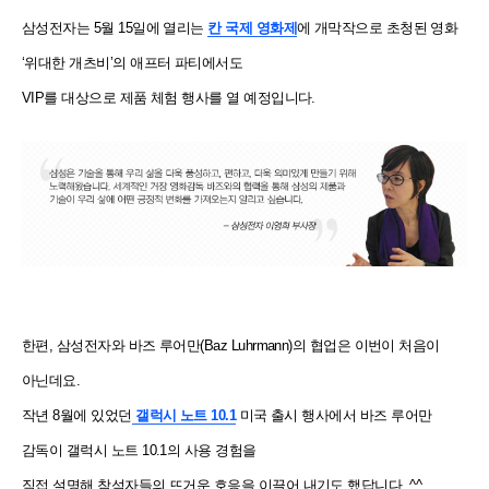
삼성전자는 5월 15일에 열리는
칸 국제 영화제
에 개막작으로 초청된 영화
‘위대한 개츠비’의 애프터 파티에서도
VIP를 대상으로 제품 체험 행사를 열 예정입니다.
한편, 삼성전자와 바즈 루어만(Baz Luhrmann)의 협업은 이번이 처음이
아닌데요.
작년 8월에 있었던
갤럭시 노트 10.1
미국 출시 행사에서 바즈 루어만
감독이 갤럭시 노트 10.1의 사용 경험을
직접 설명해 참석자들의 뜨거운 호응을
이끌어 내기도 했답니다. ^^