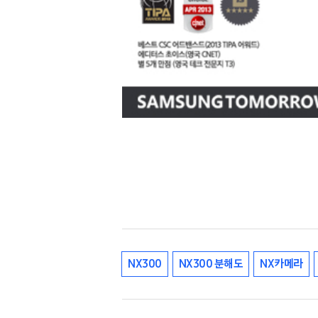
NX300
NX300 분해도
NX카메라