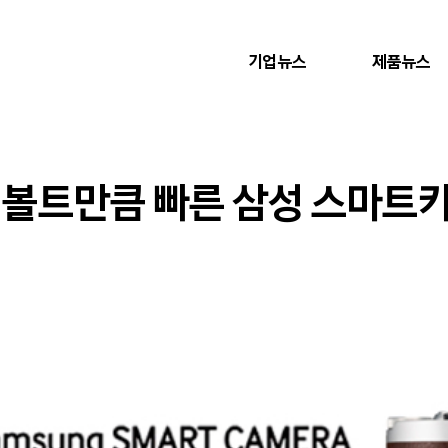
기업뉴스
제품뉴스
사인볼트만큼 빠른 삼성 스마트