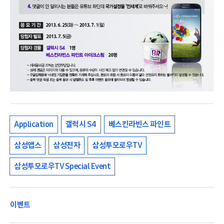
Application
갤럭시 S4
베스킨라빈스 파인트
삼성앱스
삼성전자
삼성투모로우TV
삼성투모로우TV Special Event
이벤트