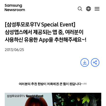
[삼성투모로우TV Special Event]
삼성앱스에서 제공되는 앱 중, 여러분이
사용하신 유용한 App을 추천해주세요~!
2013/06/25
여러분의 추천 한방이 저희에겐 큰 힘이 된답니다
~ ^^