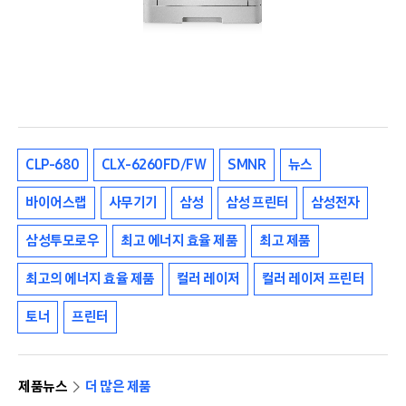
CLP-680
CLX-6260FD/FW
SMNR
뉴스
바이어스랩
사무기기
삼성
삼성 프린터
삼성전자
삼성투모로우
최고 에너지 효율 제품
최고 제품
최고의 에너지 효율 제품
컬러 레이저
컬러 레이저 프린터
토너
프린터
제품뉴스
더 많은 제품