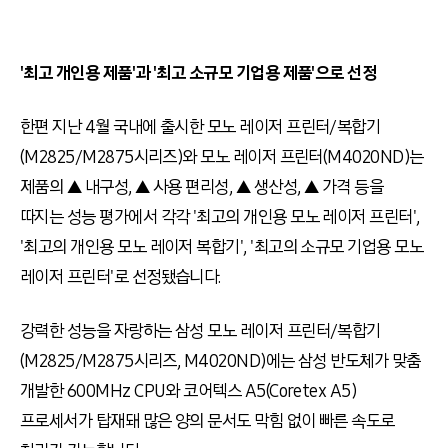
'최고 개인용 제품'과 '최고 소규모 기업용 제품'으로 선정
한편 지난 4월 국내에 출시한 모노 레이저 프린터/복합기
(M2825/M2875시리즈)와 모노 레이저 프린터(M4020ND)는
제품의 ▲ 내구성, ▲ 사용 편리성, ▲ 생산성, ▲ 가격 등을
따지는 성능 평가에서 각각 '최고의 개인용 모노 레이저 프린터',
'최고의 개인용 모노 레이저 복합기', '최고의 소규모 기업용 모노
레이저 프린터'로 선정됐습니다.
강력한 성능을 자랑하는 삼성 모노 레이저 프린터/복합기
(M2825/M2875시리즈, M4020ND)에는 삼성 반도체가 맞춤
개발한 600MHz CPU와 코어텍스 A5(Coretex A5)
프로세서가 탑재돼 많은 양의 문서도 막힘 없이 빠른 속도로