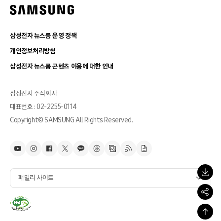
삼성전자 뉴스룸 운영 정책
개인정보처리방침
삼성전자 뉴스룸 콘텐츠 이용에 대한 안내
삼성전자 주식회사
대표번호 : 02-2255-0114
Copyright© SAMSUNG All Rights Reserved.
패밀리 사이트