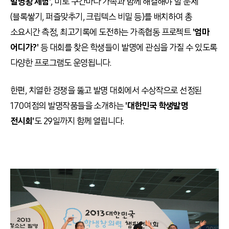
발명왕 체험'
, 미로 구간마다 가족과 함께 해결해야 할 문제
(블록쌓기, 퍼즐맞추기, 크립텍스 비밀 등)를 배치하여 총
소요시간 측정, 최고기록에 도전하는 가족협동 프로젝트
'엄마
어디가?'
등 대회를 찾은 학생들이 발명에 관심을 가질 수 있도록
다양한 프로그램도 운영됩니다.
한편, 치열한 경쟁을 뚫고 발명 대회에서 수상작으로 선정된
170여점의 발명작품들을 소개하는
'대한민국 학생발명
전시회'
도 29일까지 함께 열립니다.