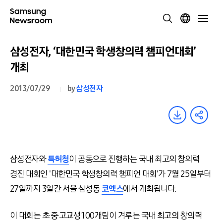
삼성전자, ‘대한민국 학생창의력 챔피언대회’
개최
2013/07/29
by
삼성전자
삼성전자와
특허청
이 공동으로 진행하는 국내 최고의 창의력
경진 대회인 '대한민국 학생창의력 챔피언 대회'가 7월 25일부터
27일까지 3일간 서울 삼성동
코엑스
에서 개최됩니다.
이 대회는 초·중·고교생 100개팀이 겨루는 국내 최고의 창의력