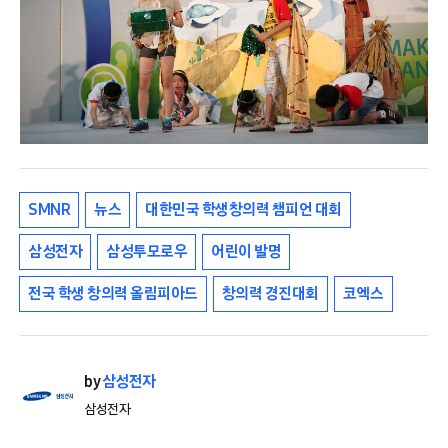
SMNR
뉴스
대한민국 학생창의력 챔피언 대회
삼성전자
삼성투모로우
어린이 발명
전국 학생 창의력 올림피아드
창의력 경진대회
코엑스
by
삼성전자
삼성전자