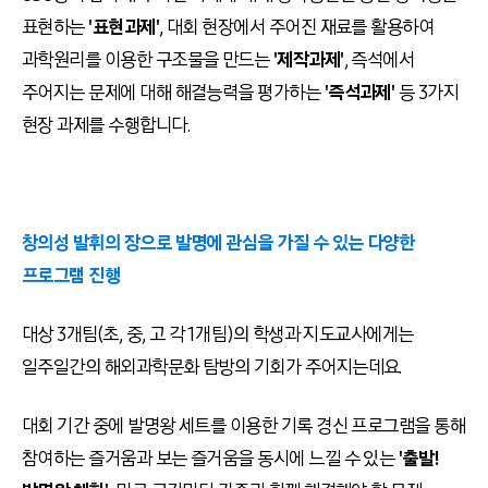
표현하는
'표현과제'
, 대회 현장에서 주어진 재료를 활용하여
과학원리를 이용한 구조물을 만드는
'제작과제'
, 즉석에서
주어지는 문제에 대해 해결능력을 평가하는
'즉석과제'
등 3가지
현장 과제를 수행합니다.
창의성 발휘의 장으로 발명에 관심을 가질 수 있는 다양한
프로그램 진행
대상 3개팀(초, 중, 고 각 1개팀)의 학생과 지도교사에게는
일주일간의 해외과학문화 탐방의 기회가 주어지는데요.
대회 기간 중에 발명왕 세트를 이용한 기록 경신 프로그램을 통해
참여하는 즐거움과 보는 즐거움을 동시에 느낄 수 있는
'출발!