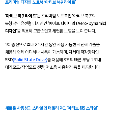
프리미엄 디자인 노트북 ‘아티브 북9 라이트’
‘아티브 북9 라이트’
는 프리미엄 노트북인 ‘아티브 북9’의
독창적인 유선형 디자인인
‘에어로 다이나믹 (Aero-Dynamic)
디자인’
을 적용해 고급스럽고 세련된 느낌을 보여 줍니다.
1회 충전으로 최대 8.5시간 동안 사용 가능한 저전력 기술을
채용해 언제 어디서나 사용이 가능하며, 차세대 저장장치인
SSD
(Solid State Drive)
를 채용해 8초의 빠른 부팅, 2초내
대기모드/작업모드 전환, 저소음 사용환경 등을 제공합니다.
새로운 사용성과 스타일의 패밀리 PC, ‘아티브 원5 스타일’