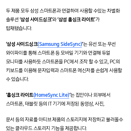
두 제품 모두 삼성 스마트폰과 연결하여 사용할 수있는 차별화
솔루션
‘삼성 사이드싱크’
와
‘삼성 홈싱크
라이
트’
가
탑재됐습니다.
‘삼성 사이드싱크
(Samsung SideSync)
‘
는 유선 또는 무선
와이파이를 통해 스마트폰 등 모바일 기기와 연결해 듀얼
모니터를 사용하듯 스마트폰을 PC에서 조작 할 수 있고, PC의
키보드를 이용해 문자입력과 스마트폰 메신저를 손쉽게 사용할
수 있습니다.
‘홈싱크 라이트
(HomeSync Lite)
‘
는 집안이나 외부에서
스마트폰, 태블릿 등의 IT 기기에 저장된 동영상, 사진,
문서 등의 자료를 아티브 제품의 스토리지에 저장하고 불러올수
있는 클라우드 스토리지 기능을 제공합니다.