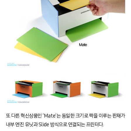
또 다른 혁신상품인 ‘Mate’는 동일한 크기로 짝을 이루는 판재가
내부 엔진 유닛과 Slide 방식으로 연결되는 프린터다.