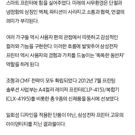
스마트 프린터에 힘을 실어주었다. 미래의 사무환경은 단절과
냉정함의 상징인 벽체, 파티션이 사라지고 소통과 협력, 연결의
의미가 부각된다.
여러 가구들 역시 사용자 편의 관점에서 따뜻하고 감성적인
컬러와 기능을 구현한다. 이러한 흐름에 발맞추어 삼성전자
프린터 역시 사용자의 경험과 가치를 드높이는 ‘똑똑한 동반자’
역할을 하게 된다.
조형과 CMF 전략이 모두 확립되었다. 2012년 7월 프린팅
솔루션 사업부는 A4컬러 레이저 프린터(CLP-415)/복합기
(CLX-4195)를 비롯한 총 9종의 신제품을 동시에 선보였다.
일회성 디자인을 적용한 단품이 아닌, 삼성전자 프린터 고유의
아이덴티티를 지닌 결과물이다.