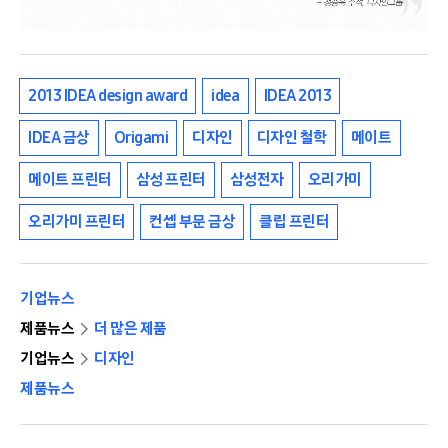
2013 IDEA design award
idea
IDEA 2013
IDEA 금상
Origami
디자인
디자인 철학
메이트
메이트 프린터
삼성 프린터
삼성전자
오리가미
오리가미 프린터
컨셉 부문 금상
클립 프린터
기업뉴스
제품뉴스
더 많은 제품
기업뉴스
디자인
제품뉴스