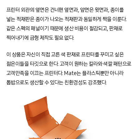
프린터 외관의 옆면은 건너편 옆면과, 앞면은 윗면과, 종이를
넣는 적재판은 종이가 나오는 적재판과 동일하게 짝을 이룬다.
같은 스펙의 패널이기 때문에 생산 비용이 절감되고, 판재로
찍어내기에 금형 제작도 필요 없다.
이 상품은 자신이 직접 고른 색 판재로 프린터를 꾸미고 싶은
젊은이들을 타깃으로 한다. 고객이 원하는 칼라와 색깔 패턴으로
고객만족을 이끄는 프린터다. Mate는 플라스틱뿐만 아니라
톱밥으로도 생산할 수 있다는 친환경성도 강조했다.