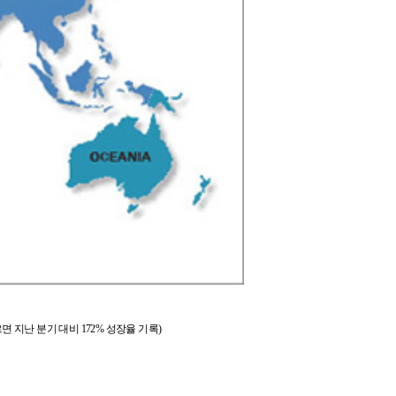
 지난 분기 대비 172% 성장율 기록)