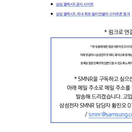
■
삼성 갤럭시S 공식 사이트
■
삼성 갤럭시S, 국내 최초 밀리언셀러 스마트폰 등극
* 링크로 연
* 위 내용에 대한 궁금사항이 있으시다
아래 댓글이나 삼성전자 트위터, 페이스북 등에 
등록된 질문은 빠르게 답변드릴 수 있도록 노력
* SMNR을 구독하고 싶으
아래 메일 주소로 메일 주소를
발송해 드리겠습니다. 고맙
삼성전자 SMNR 담당자 황진오 016
/
smnr@samsung.