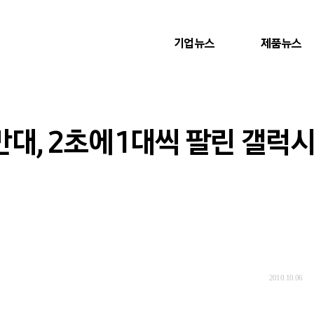
기업뉴스
제품뉴스
만대, 2초에 1대씩 팔린 갤럭
2010.10.06