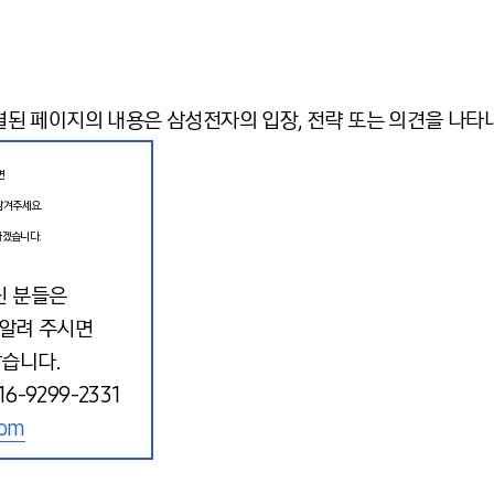
결된 페이지의 내용은 삼성전자의 입장, 전략 또는 의견을 나타
면
남겨주세요.
하겠습니다.
신 분들은
 알려 주시면
습니다.
-9299-2331
com