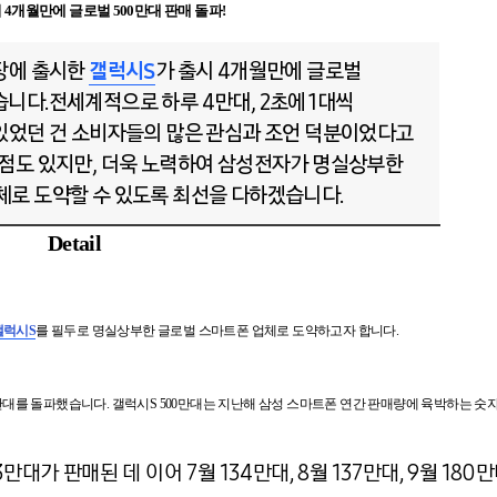
 4개월만에 글로벌 500만대 판매 돌파!
시장에 출시한
갤럭시S
가 출시 4개월만에 글로벌
니다.전세계적으로 하루 4만대, 2초에 1대씩
 있었던 건 소비자들의 많은 관심과 조언 덕분이었다고
 점도 있지만, 더욱 노력하여 삼성전자가 명실상부한
체로 도약할 수 있도록 최선을 다하겠습니다.
Detail
갤럭시S
를 필두로 명실상부한 글로벌 스마트폰 업체로 도약하고자 합니다.
0만대를 돌파했습니다. 갤럭시S 500만대는 지난해 삼성 스마트폰 연간 판매량에 육박하는 숫자
만대가 판매된 데 이어 7월 134만대, 8월 137만대, 9월 18