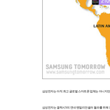
삼성전자는 아직 최고 글로벌 스마트폰 업체는 아니지만 전세
삼성전자는 갤럭시S의 연내 텐밀리언셀러 돌파를 위해 