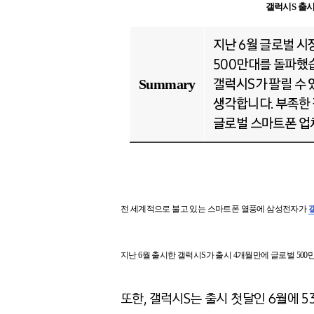
갤럭시S 출시
지난 6월 글로벌 
500만대를 돌파했습
갤럭시S가 팔릴 수
Summary
생각합니다. 부족한
글로벌 스마트폰 업
전 세계적으로 불고 있는 스마트폰 열풍에 삼성전자가
지난 6월 출시한 갤럭시S가 출시 4개월만에 글로벌 50
또한, 갤럭시S는 출시 첫달인 6월에 53