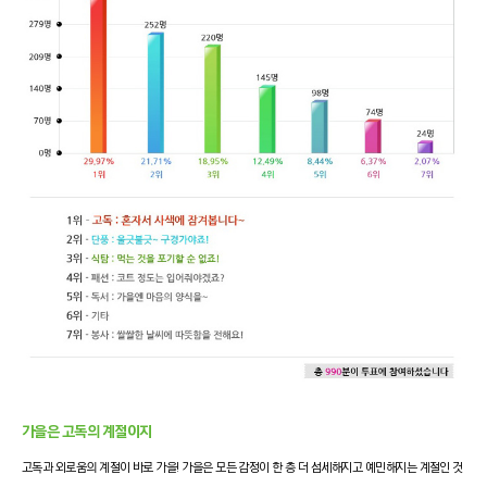
가을은 고독의 계절이지
고독과 외로움의 계절이 바로 가을! 가을은 모든 감정이 한 층 더
섬세해지고 예민해지는 계절인 것