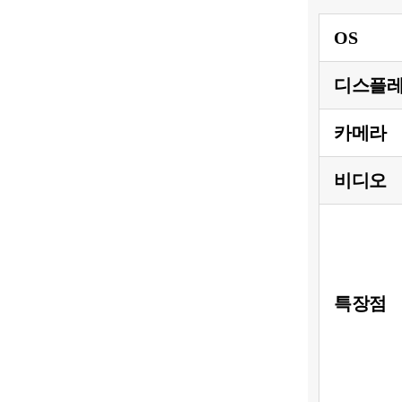
OS
디스플
카메라
비디오
특장점