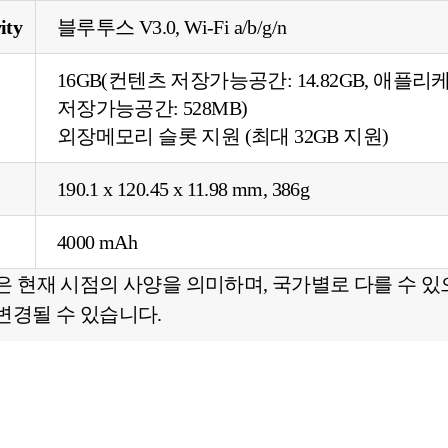
ity
블루투스 V3.0, Wi-Fi a/b/g/n
16GB(컨텐츠 저장가능공간: 14.82GB, 애플
저장가능공간: 528MB)
외장메모리 슬롯 지원 (최대 32GB 지원)
190.1 x 120.45 x 11.98 mm, 386g
4000 mAh
은 현재 시점의 사양을 의미하며, 국가별로 다를 수 있
변경될 수 있습니다.