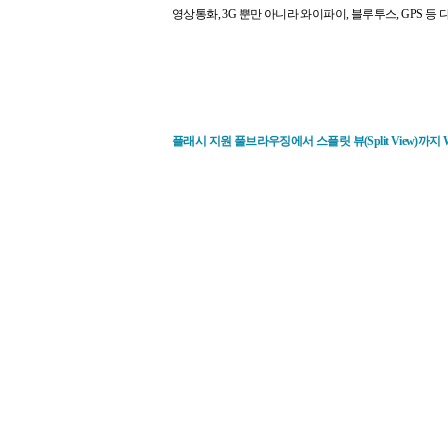
영상통화, 3G 뿐만 아니라 와이파이, 블루투스, GPS 
플래시 지원 풀브라우징에서 스플릿 뷰(Split View)까