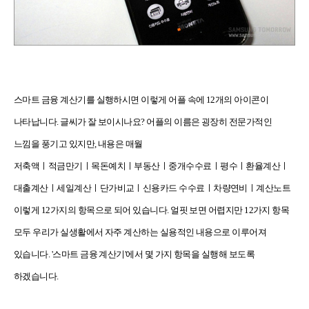
스마트 금융 계산기를 실행하시면 이렇게 어플 속에 12개의 아이콘이
나타납니다. 글씨가 잘 보이시나요? 어플의 이름은 굉장히 전문가적인
느낌을 풍기고 있지만, 내용은
매월
저축액ㅣ적금만기ㅣ목돈예치ㅣ부동산ㅣ중개수수료ㅣ평수ㅣ환율계산ㅣ
대출계산ㅣ세일계산ㅣ단가비교ㅣ신용카드 수수료ㅣ차량연비ㅣ계산노트
이렇게 12가지의 항목으로 되어 있습니다. 얼핏 보면 어렵지만 12가지 항목
모두 우리가 실생활에서 자주 계산하는 실용적인 내용으로 이루어져
있습니다. '스마트 금융 계산기'에서 몇 가지 항목을 실행해 보도록
하겠습니다.