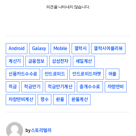
의견을 나타내지 않습니다.
Android
Galaxy
Mobile
갤럭시
갤럭시어플리뷰
계산기
금융정보
삼성전자
세일계산
신용카드수수료
안드로이드
안드로이드마켓
어플
적금
적금만기
적금만기계산
중개수수료
차량연비
차량연비계산
평수
환율
환율계산
by
스토리텔러