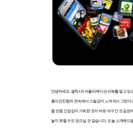
안녕하세요. 갤럭시S 어플리케이션 리뷰를 맡고 있는
흥미진진함의 연속에서 스릴감이 느껴져서 그런다고 생
쥘 만큼 긴장감이 가득한 것이 바로 야구인 것 같은
놓지 못할 수도 있으실 것 같습니다. 오늘 소개해드