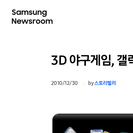
3D 야구게임, 갤럭
2010/12/30
by
스토리텔러