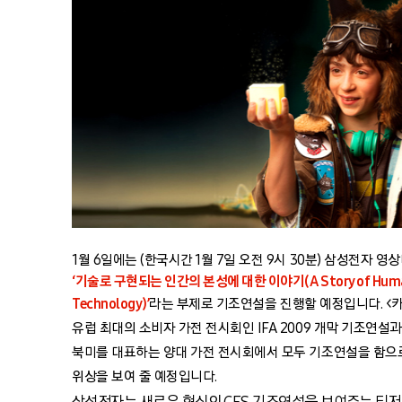
1월 6일에는 (한국시간 1월 7일 오전 9시 30분) 삼성전자
‘기술로 구현되는 인간의 본성에 대한 이야기(A Story of Human 
Technology)’
라는 부제로 기조연설을 진행할 예정입니다.
<
유럽 최대의 소비자 가전 전시회인 IFA 2009 개막 기조연설과 
북미를 대표하는 양대 가전 전시회에서 모두 기조연설을 함으
위상을 보여 줄 예정입니다.