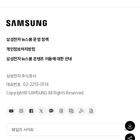
삼성전자 뉴스룸 운영 정책
개인정보처리방침
삼성전자 뉴스룸 콘텐츠 이용에 대한 안내
삼성전자 주식회사
대표번호 : 02-2255-0114
Copyright© SAMSUNG All Rights Reserved.
패밀리 사이트