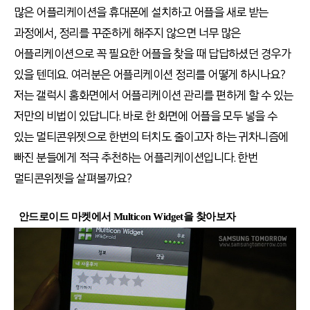
많은 어플리케이션을 휴대폰에 설치하고 어플을 새로 받는
과정에서, 정리를 꾸준하게 해주지 않으면 너무 많은
어플리케이션으로 꼭 필요한 어플을 찾을 때 답답하셨던 경우가
있을 텐데요. 여러분은 어플리케이션 정리를 어떻게 하시나요?
저는 갤럭시 홈화면에서 어플리케이션 관리를 편하게 할 수 있는
저만의 비법이 있답니다. 바로 한 화면에 어플을 모두 넣을 수
있는 멀티콘위젯으로 한번의 터치도 줄이고자 하는 귀차니즘에
빠진 분들에게 적극 추천하는 어플리케이션입니다. 한번
멀티콘위젯을 살펴볼까요?
안드로이드 마켓에서 Multicon Widget을 찾아보자