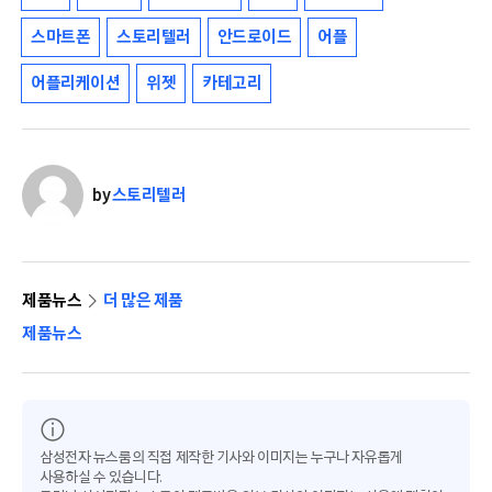
스마트폰
스토리텔러
안드로이드
어플
어플리케이션
위젯
카테고리
by
스토리텔러
제품뉴스
더 많은 제품
제품뉴스
삼성전자 뉴스룸의 직접 제작한 기사와 이미지는 누구나 자유롭게
사용하실 수 있습니다.