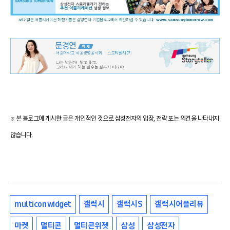
※ 본 블로그에 게시한 글은 개인적인 것으로 삼성전자의 입장, 전략 또는 의견을 나타내지
않습니다.
multicon widget
갤럭시
갤럭시S
갤럭시어플리뷰
마켓
멀티콘
멀티콘위젯
삼성
삼성전자