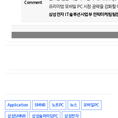
Comment
프리미엄 모바일 PC 시장 공략을 강화할 
삼성전자 IT솔루션사업부 전략마케팅팀장
Application
SMNR
노트PC
뉴스
모바일PC
삼성SMNR
삼성슬라이딩PC
삼성전자