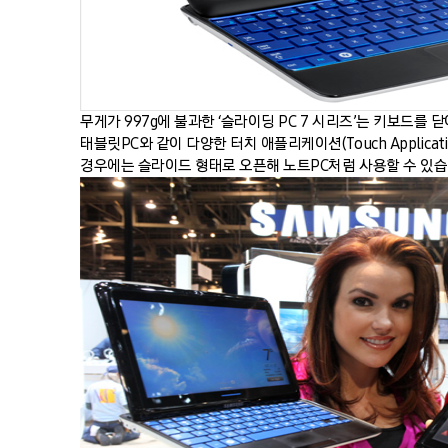
무게가 997g에 불과한 ‘슬라이딩 PC 7 시리즈’는 키보드를
태블릿PC와 같이 다양한 터치 애플리케이션(Touch Applica
경우에는 슬라이드 형태로 오픈해 노트PC처럼 사용할 수 있습