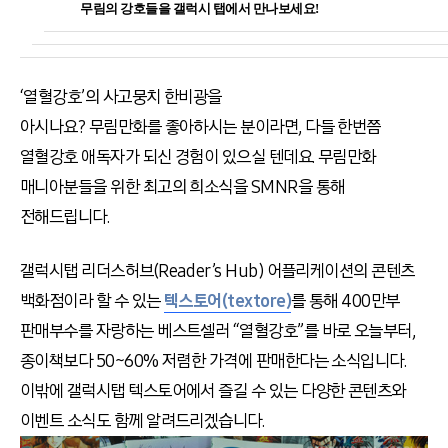
무림의 강호들을 갤럭시 탭에서 만나보세요!
‘열혈강호’의 사고뭉치 한비광을
아시나요? 무림만화를 좋아하시는 분이라면, 다들 한번쯤
열혈강호 애독자가 되신 경험이 있으실 텐데요. 무림만화
매니아분들을 위한 최고의 희소식을 SMNR을 통해
전해드립니다.
갤럭시탭 리더스허브(Reader’s Hub) 어플리케이션의 콘텐츠
백화점이라 할 수 있는
텍스토어(textore)
를 통해 400만부
판매부수를 자랑하는 베스트셀러 “열혈강호”를 바로 오늘부터,
종이책보다 50~60% 저렴한 가격에 판매한다는 소식입니다.
이밖에 갤럭시탭 텍스토어에서 즐길 수 있는 다양한 콘텐츠와
이벤트 소식도 함께 알려드리겠습니다.