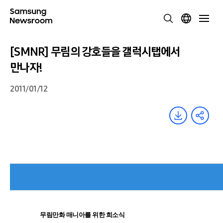
[SMNR] 무림의 강호들을 갤럭시탭에서
만나자!
2011/01/12
무림만화 매니아를 위한 희소식