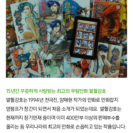
15년간 꾸준하게 사랑받는 최고의 무림만화 열혈강호
열혈강호는 1994년 전극진, 양재현 작가의 만화로 만화잡지
영챔프가 창간이 되면서 처음 소개가 되었는데요. 열혈강호는
현재까지 장기연재 중이며 이미 400만부 이상의 판매부수를
올리는 등 우리나라의 최고의 만화로 손꼽히고 있는 작품입니다.