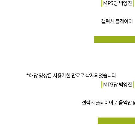
MP3당 박영진
갤럭시 플레이어
정말~ 미스테리 합니
*해당 영상은 사용기한 만료로 삭제되었습니다
MP3
당 박영진
갤럭시 플레이어로 음악만 
그건~ 니 생각이고!