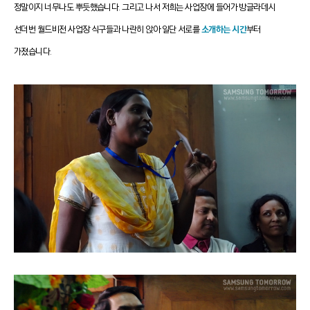
정말이지 너무나도 뿌듯했습니다.
그리고 나서 저희는 사업장에 들어가 방글라데시
선더번 월드비전 사업장 식구들과 나란히 앉아
일단 서로를
소개하는 시간
부터
가졌습니다.