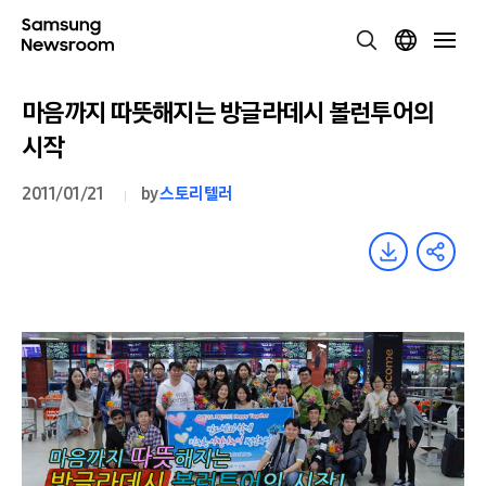
마음까지 따뜻해지는 방글라데시 볼런투어의
시작
2011/01/21
by
스토리텔러