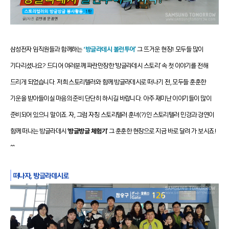
삼성전자 임직원들과 함께하는
‘방글라데시 볼런투어’
그 뜨거운 현장!
모두들 많이
기다리셨나요?
드디어 여러분께 파란만장한 ‘방글라데시 스토리’ 속 첫 이야기를 전해
드리게 되었습니다.
저희 스토리텔러와 함께 방글라데시로 떠나기 전, 모두들 훈훈한
기운을 받아들이실 마음의 준비 단단히 하시길 바랍니다. 아주 재미난 이야기들이 많이
준비되어 있으니 말이죠. 자,
그럼 자칭 스토리텔러 훈녀(?)인 스토리텔러 민경과 경연이
함께 떠나는 방글라데시 ‘
방글방글 체험기
‘ 그 훈훈한 현장으로 지금 바로 달려 가 보시죠!
^^
떠나자, 방글라데시로