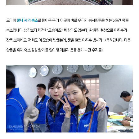
드디어
쿨나 지역 숙소
로 들어온 우리.
이곳이 바로 우리가 봉사활동을 하는 3일간 묵을
숙소입니다.
생각보다 쾌적한 모습이죠? 베란다도 있는데, 확 뚫린 철창으로 야자수가
잔뜩 보이네요. 저희도 이 모습에 반했는데,
문을 열면 야자수 냄새가 그윽하답니다.
다음
활동을 위해 숙소 감상할 겨를 없이 빨리빨리 옷을 챙겨 나간 우리들!