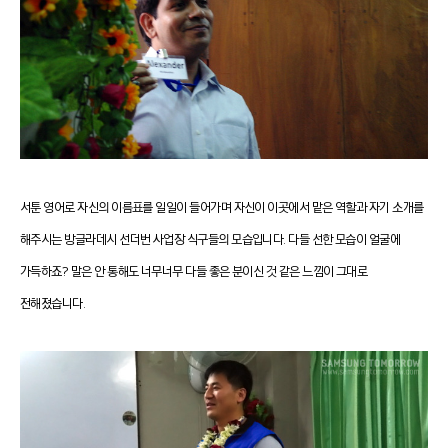
서툰 영어로 자신의 이름표를 일일이 들어가며 자신이 이곳에서 맡은 역할과 자기 소개를
해주시는 방글라데시 선더번 사업장 식구들의 모습입니다. 다들 선한 모습이 얼굴에
가득하죠? 말은 안 통해도 너무너무 다들 좋은 분이신 것 같은 느낌이 그대로
전해졌습니다.