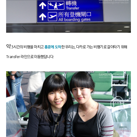
약
3시간의 비행을 마치고
홍콩에 도착
한 우리는, 다카로 가는 비행기로 갈아타기 위해
Transfer 라인으로 이동했답니다.