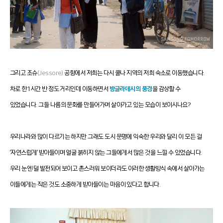
그리고 조슈
(Jessore)
공항에서 저희는 다시 쿨나 지역의 저희
숙소로 이동했습니다
.
차로 한 1시간 반 정도 거리인데 이동하면서
방글라데시의 풍경
을 감상할 수
있었습니다.
그들 나름의 문화를 만들어가며 살아가고 있는 모습이 보이시나요?
우리나라와 많이 다르기는 하지만 그래도 도시 문명에 익숙한 우리와 달리 이 모든 걸
‘자연스럽게’ 받아들이며 얼굴 붉히지 않는 그들에게서 많은 것을 느낄 수 있었습니다.
우리 눈엔 덜 발전되어 보이고 촌스러워 보이더라도 이러한 생활방식 속에서 살아가는
이들에게는 작은 것도 소중하게 받아들이는 마음이 있다고 합니다.