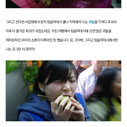
그리고 선더번 사업장에서 친히 방글라데시 쿨나 지역에서 나는
과일
을 가져다 주셔서
더욱 더 즐거운 회의가 되었는데요.
지친 여행에서 방글라데시에 오면 많은 과일을
먹어보자던 우리의 소원이 이루어진 듯 했습니다.
감, 구아바, 그리고 방글라데시에서만
나는 조그만 사과까지!