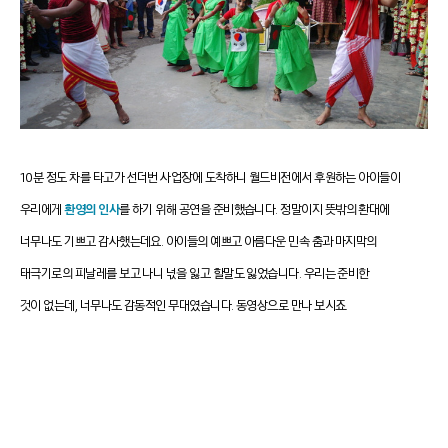
10분 정도 차를 타고가 선더번 사업장에 도착하니 월드비전
에서 후원하는 아이들이
우리에게
환영의 인사
를 하기 위해 공연을 준비했습니다.
정말이지 뜻밖의 환대에
너무나도 기쁘고 감사했는데요. 아이들의 예쁘고 아름다운 민속 춤과 마지막의
태극기로의 피날레를 보고 나니 넋을 잃고 할말도 잃었습니다. 우리는 준비한
것이 없는데, 너무나도 감동적인 무대였습니다. 동영상으로 만나 보시죠.