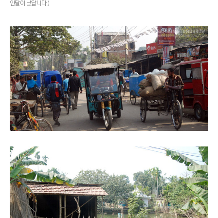
안달이 났답니다.)