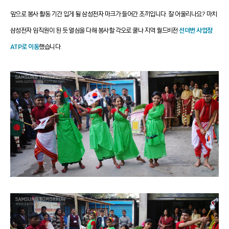
앞으로 봉사 활동 기간 입게 될 삼성전자 마크가 들어간 조끼입니다. 잘 어울리나요? 마
치
삼성전자 임직원이 된 듯 열심을 다해 봉사할 각오로 쿨나 지역 월드비전
선더번 사업장
ATP로 이동
했습니다.