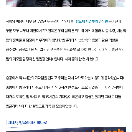
저희와 마음이 너무 잘 맞았던 두 분의 미녀 언니들!
반도체 사업부의 임직원
분이신데
두분 모두 너무나 미인이시죠?
왼쪽은 우리 팀의 분위기 메이커 역할과 각 종 식량, 비상약
등의 준비물을 담당해서 우리에게 험난한 방글라데시 생활 속의 등불과 같은 역할을
해주셨던 장윤희 대리님! 그리고 오른쪽은 우리와 몇 살 차이 안 나는 막내 언니셨던 우리
팀의 미모를 담당하신 방민경 언니! 입니다. 사
이 좋게 한 컷 하셨네요.
홍콩에서 약 4시간의 기다림을 견디고 우리는 다시 다카로 가는 비행기에 올라탔습니다!
홍콩에서 방글라데시 수도 다카까지 약 3시간 반 정도가 소요 되었습니다. 아침 7시부터
다카의 도착한 밤 8시까지 약 13시간의 기다림이 피곤하고 힘들긴 했지만 그래도 다들
방글라데시에 대한 설렘으로 가득 찬 모습이었습니다.
떠나자, 방글라데시 쿨나로