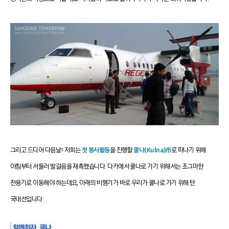
그리고 드디어 다음날! 저희는
첫 봉사활동
을 진행할
쿨나(Kulna)市
로 떠나기 위해
아침부터 서둘러 발걸음을 재촉했습니다.
다카에서 쿨나로 가기 위해서는 조그마한
전용기로 이동해야 하는데요, 아래의 비행기가 바로 우리가 쿨나로 가기 위해 탄
국내선입니다.
함께하자, 쿨나