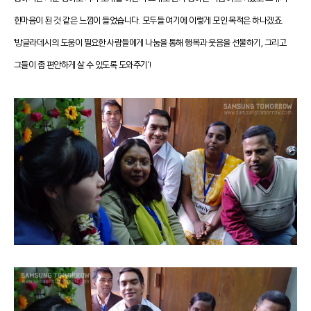
한마음이 된 것 같은 느낌이 들었습니다.
모두들 여기에 이렇게 모인 목적은 하나겠죠.
‘
방글라데시의 도움이 필요한 사람들에게 나눔을 통해 행복과 웃음을 선물하기, 그리고
그들이 좀 편안하게 살 수 있도록 도와주기’!