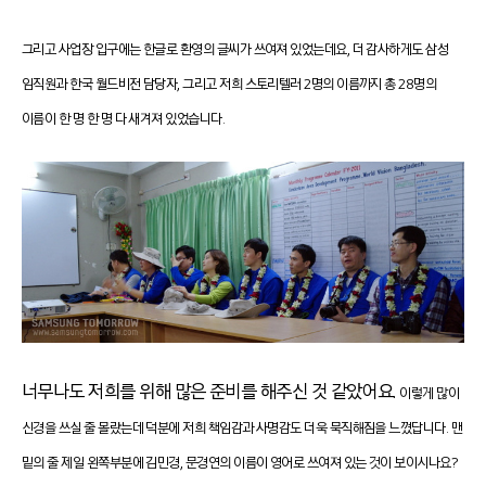
그리고 사업장 입구에는 한글로 환영의 글씨가 쓰여져 있었는데요,
더 감사하게도 삼성
임직원과 한국 월드비전 담당자, 그리고 저희 스토리텔러 2명의 이름까지 총 28명의
이름이 한 명 한 명 다 새겨져 있었습니다.
너무나도 저희를 위해 많은 준비를 해주신 것 같았어요.
이렇게 많이
신경을 쓰실 줄 몰랐는데 덕분에 저희 책임감과 사명감도 더욱 묵직해짐을 느꼈답니다. 맨
밑의 줄 제일 왼쪽부분에 김민경, 문경연의 이름이 영어로 쓰여져 있는 것이 보이시나요?