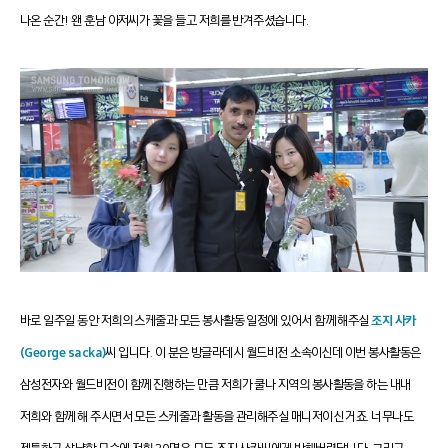
나온 순간! 왠 훈남 아저씨가 꽃을 들고 저희를 반겨주셨습니다.
바로 일주일 동안 저희의 스케줄과 모든 봉사활동 일정에 있어서 함께 해주실
조지 사카
(George sacka)
씨
입니다. 이 분은 방글라데시 월드비전 소속이신데 이번 봉사활동은
삼성전자와 월드비전이 함께 진행하는 만큼 저희가 쿨나 지역의 봉사활동을 하는 내내
저희와 함께 해 주시면서 모든 스케줄과 활동을 관리해주실 매니저이신 거죠.
너무나도