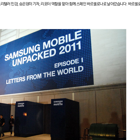
토리텔러 민경, 승은양이
기자, 리포터 역할을 맡아 함께 스페인 바르셀로나로 날아갔습니다.
바르셀로