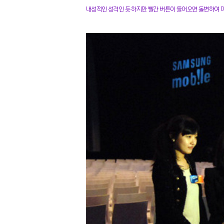
내성적인 성격인 듯 하지만 빨간 버튼이 들어오면 돌변하여 