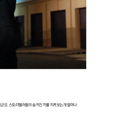
더군요.
스토리텔러들의 숨겨진 끼를 지켜보는게 얼마나