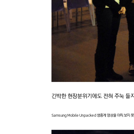
긴박한 현장분위기에도 전혀 주눅 들지
Samsung Mobile Unpacked 생중계 영상을 아직 보