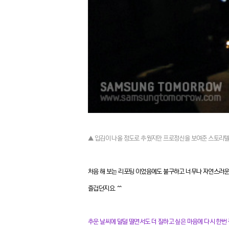
▲ 입김이 나올 정도로 추웠지만 프로정신을 보여준 스토리텔
처음 해 보는 리포팅 이었음에도 불구하고 너무나 자연스러
즐겁던지요. ^^
추운 날씨에 덜덜 떨면서도 더 잘하고 싶은 마음에 다시 한번