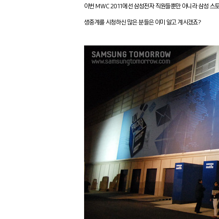
이번 MWC 2011에선 삼성전자 직원들뿐만 아니라 삼성 스
생중계를 시청하신 많은 분들은 이미 알고 계시겠죠?