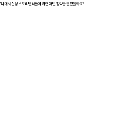
나에서 삼성 스토리텔러들이 과연 어떤 활약을 펼쳤을까요?