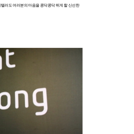
리텔러도 여러분의 마음을 콩닥콩닥 뛰게 할 신선한