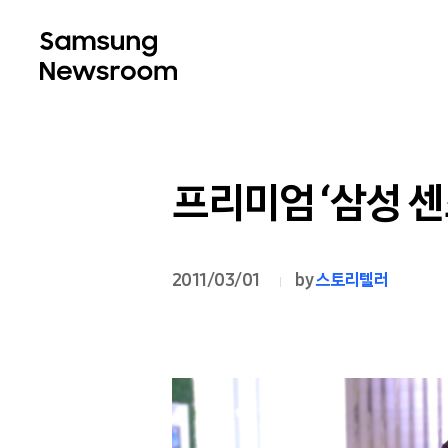
프리미엄 ‘삼성 센
2011/03/01
by
스토리텔러