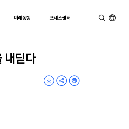
미래동행
프레스센터
을 내딛다