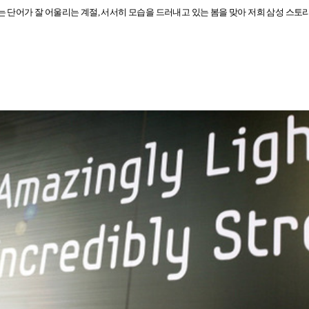
는 단어가 잘 어울리는 계절
,
서서히 모습을 드러내고 있는 봄을 맞아 저희 삼성 스토