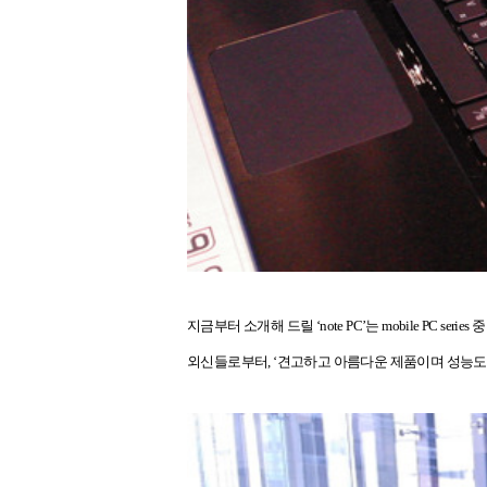
지금부터 소개해 드릴
‘note PC’
는
mobile PC series
중
외신들로부터
, ‘
견고하고 아름다운 제품이며 성능도