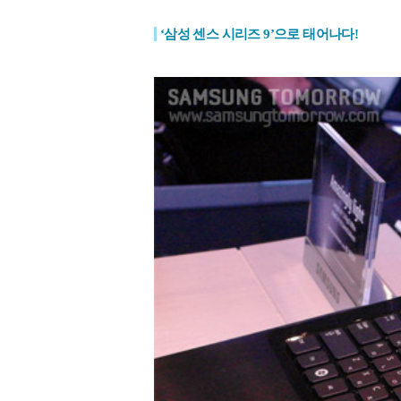
‘삼성 센스 시리즈 9’으
로 태어나다
!