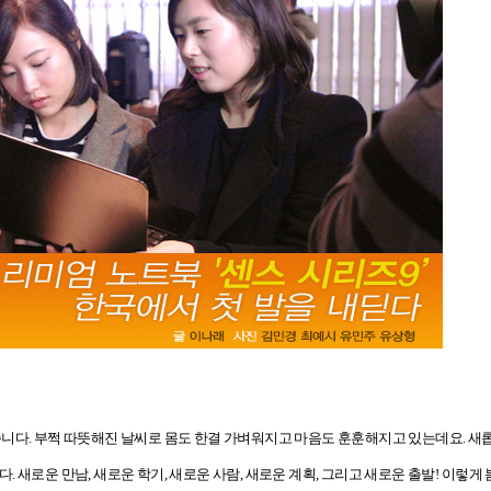
습니다
.
부쩍 따뜻해진 날씨로 몸도 한결 가벼워지고 마음도 훈훈해지고 있는데요
.
새롭
니다
.
새로운 만남
,
새로운 학기
,
새로운 사람
,
새로운 계획
,
그리고 새로운 출발
!
이렇게 