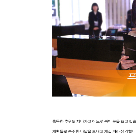
혹독한 추위도 지나가고 어느덧 봄이 눈을 뜨고 있
계획들로 분주한 나날을 보내고 계실 거라 생각합