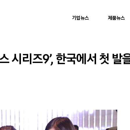
기업뉴스
제품뉴스
스 시리즈9’, 한국에서 첫 발