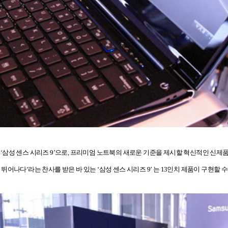
‘삼성 센스 시리즈 9’으
로
,
프리미엄 노트북의 새로운 기준을 제시할 혁신적인 신제품
 뛰어나다
‘
라는 찬사를 받은 바 있는
‘삼성 센스 시리즈 9’
는
13
인치 제품이 구현할 수