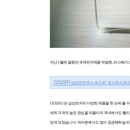
지난
1
월에 열렸던 국제전자제품 박람회
,
라스베가
‘CES2011
삼성전자 부스 속으로
!’
포스트 바로
CES2011
은 삼성전자의 다양한 제품을 한 눈에 볼 
세계 각국의 높은 관심을 떠올리며 국내에서도 빨리
있게 되었습니다
.
여러분께서도 많이 궁금해하실 따