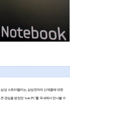
던 삼성 스토리텔러는
,
삼성전자의 신제품에 대한
 큰 관심을 받았던
‘note PC’
를 국내에서 만나볼 수