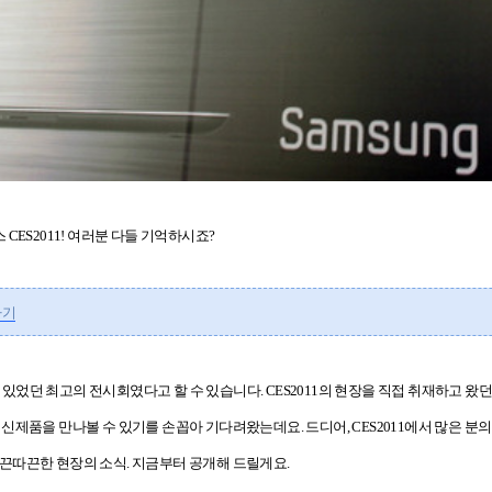
스
CES2011!
여러분 다들 기억하시죠
?
가기
수 있었던 최고의 전시회였다고 할 수 있습니다
. CES2011
의 현장을 직접 취재하고 왔
 신제품을 만나볼 수 있기를 손꼽아 기다려왔는데요
.
드디어
, CES2011
에서 많은 분의
끈따끈한 현장의 소식
.
지금부터 공개해 드릴게요
.