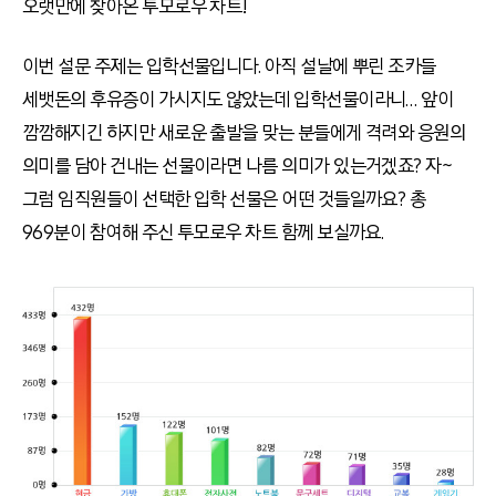
오랫만에 찾아온 투모로우 차트!
이번 설문 주제는 입학선물입니다. 아직 설날에 뿌린 조카들
세뱃돈의 후유증이 가시지도 않았는데 입학선물이라니… 앞이
깜깜해지긴 하지만 새로운 출발을 맞는 분들에게 격려와 응원의
의미를 담아 건내는 선물이라면 나름 의미가 있는거겠죠? 자~
그럼 임직원들이 선택한 입학 선물은 어떤 것들일까요? 총
969분이 참여해 주신 투모로우 차트 함께 보실까요.