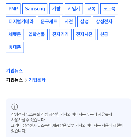
PMP
Samsung
가방
게임기
교복
노트북
디지털카메라
문구세트
사전
삼성
삼성전자
세뱃돈
입학선물
전자기기
전자사전
현금
휴대폰
기업뉴스
기업뉴스
기업문화
삼성전자 뉴스룸의 직접 제작한 기사와 이미지는 누구나 자유롭게
사용하실 수 있습니다.
그러나 삼성전자 뉴스룸이 제공받은 일부 기사와 이미지는 사용에 제한이
있습니다.