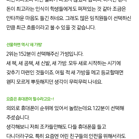
돈이 최고라는 인식이 학생들에게도 퍼져있는 것 같아 조금은
안타까운 마음도 들긴 하네요. 그래도 많은 임직원들이 선택하신
만큼 최근 흐름이라고 볼 수 있을 것 같습니다.
선물하면 역시 '새 가방'
2위는 152분이 선택해주신 가방입니다.
새 책, 새 공책, 새 신발, 새 가방. 모두 새로 시작하는 시기에
갖추기 마련인 것들이죠. 어릴 적 새 가방을 메고 등교할때면
왠지 모르게 뿌듯해지던 생각이 무럭무럭 나네요.
요즘은 휴대폰이 필수라고요~!
의외로 휴대폰이 순위에 있어서 놀랐는데요. 122분이 선택해
주셨습니다.
생각해보니 저희 조카들만해도 다들 휴대폰을 들고
다니더라구요. 특히 요즘엔 어린 친구들의 안전을 위해서라도