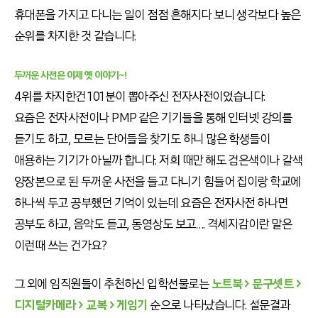
휴대폰을 가지고 다니는 일이 점점 흔해지다 보니 생각보다 높은
순위를 차지한 것 같습니다.
두꺼운 사전은 이제 옛 이야기~!
4위를 차지한건 101분이 뽑아주신 전자사전이었습니다.
요즘은 전자사전이나 PMP 같은 기기들을 통해 인터넷 강의를
듣기도 하고, 모르는 단어들을 찾기도 하니 많은 학생들이
애용하는 기기가 아닐까 합니다. 저희 때만 해도 검은색이나 갈색
양장본으로 된 두꺼운 사전을 들고 다니기 힘들어 집이랑 학교에
하나씩 두고 공부했던 기억이 있는데 요즘은 전자사전 하나면
공부도 하고, 음악도 듣고, 동영상도 보고…. 격세지감이란 말은
이런때 쓰는 건가요?
그 외에 임직원들이 추천하신 입학선물로는
노트북 > 문구셋트 >
디지털카메라 > 교복 > 게임기
순으로 나타났습니다. 설문결과