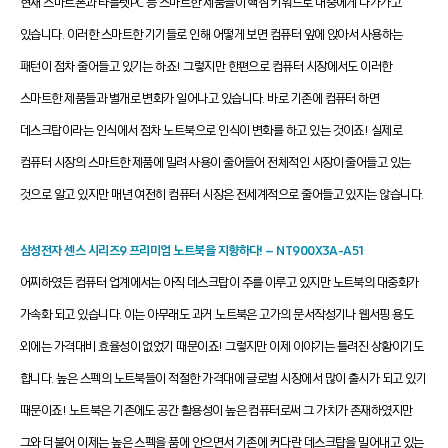
현재 스마트폰과 타블렛PC 등 스마트한 제품들이 핵심 키워드로 대중에게 다가가고
있습니다. 이러한 스마트한 기기들로 인해 어떻게 보면 컴퓨터 앞에 앉아서 사용하는
패턴이 점차 줄어들고 있기는 하죠! 그렇지만 한편으로 컴퓨터 시장에서도 이러한
스마트한 제품들과 별개로 변화가 일어나고 있습니다. 바로 기존에 컴퓨터 하면
데스크탑이라는 인식에서 점차 노트북으로 인식이 변화를 하고 있는 것이죠! 실제로
컴퓨터 시장의 스마트한 제품에 밀려 사용이 줄어들어 전체적인 시장이 줄어들고 있는
것으로 알고 있지만 매년 여전히 컴퓨터 시장은 전세계적으로 줄어들고 있지는 않습니다.
삼성전자 센스 시리즈9 프리미엄 노트북을 지향하다! – NT900X3A-A51
어찌하였든 컴퓨터 업계에서는 아직 데스크탑이 주를 이루고 있지만 노트북의 대중화가
가속화 되고 있습니다. 이는 아무래도 과거 노트북은 고가의 문서작성기나 웹서핑 용도
외에는 가격대비 효율성이 없었기 때문이죠! 그렇지만 이제 이야기는 틀려진 상황이기도
합니다. 높은 스펙의 노트북들이 적절한 가격대에 글로벌 시장에서 많이 출시가 되고 있기
때문이죠! 노트북은 기존에도 공간 활용성이 높은 컴퓨터로써 그 가치가 존재하였지만
그와 더불어 이제는 높은 스펙을 품에 안으면서 기존에 커다란 데스크탑을 밀어내고 있는