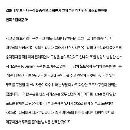
겉과 내부 모두 내구성을 중점으로 하면서 그에 따른 디자인적 요소의 표현도
만족스럽더군요!
사실 겉의 표면의 내구성은 그 어느재질보다 강하지만 그렇다고 내부의 충격까지
내구성을 보장하지는 않을 것입니다. 그래서 센스 시리즈9는 겉의 내구성과 더불어 안에
충격장치를 적용하여 전체적인 내구성을 높여주었다고 합니다. 또한 상당히 슬림한 센스
시리즈9는 16.3mm의 두께를 보여주고 있습니다. 점차 노트북이 두께의 승부를 벌이는
가운데 센스 시리즈9도 이러한 두께에 포인트를 주고 있으며 무엇보다 이러한 얇은
두께를 구현할 때 소비자들이 아쉬워 하는 부분이 바로 다양한 포트가 구현이 안되는
점입니다. 그러한 부분을 센스 시리즈9는 모두 반영하여 마이크로 HDMI 등 다양한
포트를 탑재하고 평상시에는 내부에 숨겨져 있다가 필요로 할 때 외부로 노출하여
사용하는 방식을 채택하고 있습니다. 즉 소비자들의 요구 중 하나인 다양한 포트를
제공하면서 두께를 줄이는 방식을 선택한 것이죠!