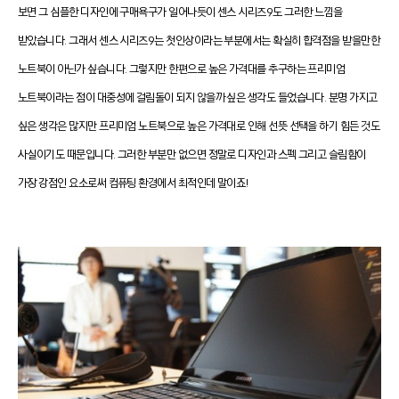
보면 그 심플한 디자인에 구매욕구가 일어나듯이 센스 시리즈9도 그러한 느낌을
받았습니다. 그래서 센스 시리즈9는 첫인상이라는 부분에서는 확실히 합격점을 받을만한
노트북이 아닌가 싶습니다. 그렇지만 한편으로 높은 가격대를 추구하는 프리미엄
노트북이라는 점이 대중성에 걸림돌이 되지 않을까 싶은 생각도 들었습니다. 분명 가지고
싶은 생각은 많지만 프리미엄 노트북으로 높은 가격대로 인해 선뜻 선택을 하기 힘든 것도
사실이기도 때문입니다. 그러한 부분만 없으면 정말로 디자인과 스펙 그리고 슬림함이
가장 강점인 요소로써 컴퓨팅 환경에서 최적인데 말이죠!