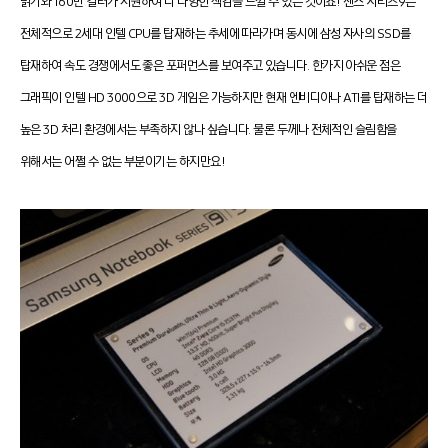
밝기와 160만 컬러가 지원하여 더 다양한 색감을 느낄 수 있는 것이죠! 센스 시리즈9는
전체적으로 2세대 인텔 CPU를 탑재하는 추세에 따라가며 동시에 삼성 자사의 SSD를
탑재하여 속도 경쟁에서도 좋은 포퍼먼스를 보여주고 있습니다. 한가지 아쉬운 점은
그래픽이 인텔 HD 3000으로 3D 게임은 가능하지만 현재 엔비디아나 ATI를 탑재하는 더
높은 3D 처리 환경에서는 부족하지 않나 싶습니다. 물론 두께나 전체적인 슬림함을
위해서는 어쩔 수 없는 부분이기는 하지만요!