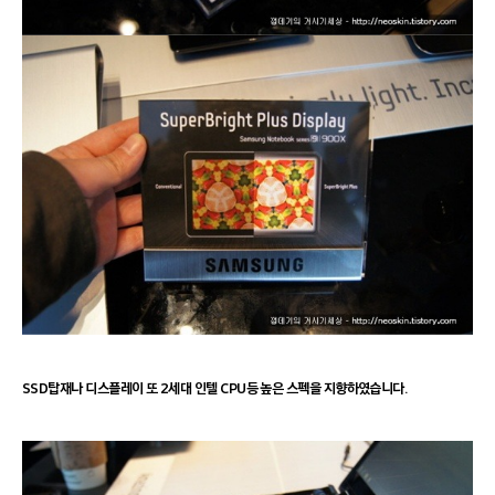
SSD탑재나 디스플레이 또 2세대 인텔 CPU등 높은 스펙을 지향하였습니다.