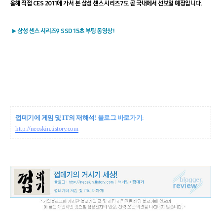
올해 직접 CES 2011에 가서 본 삼성 센스 시리즈7도 곧 국내에서 선보일 예정입니다.
삼성 센스 시리즈9 SSD 15초 부팅 동영상!
▶
껍데기에 게임 및 IT의 재해석!
블로그 바로가기
:
http://neoskin.tistory.com