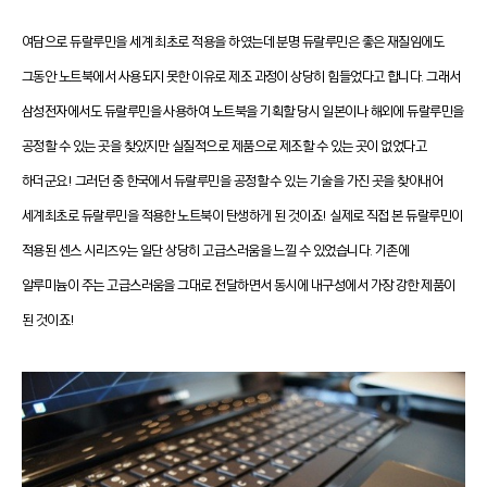
여담으로 듀랄루민을 세계 최초로 적용을 하였는데 분명 듀랄루민은 좋은 재질임에도
그동안 노트북에서 사용되지 못한 이유로 제조 과정이 상당히 힘들었다고 합니다. 그래서
삼성전자에서도 듀랄루민을 사용하여 노트북을 기획할 당시 일본이나 해외에 듀랄루민을
공정할 수 있는 곳을 찾았지만 실질적으로 제품으로 제조할 수 있는 곳이 없었다고
하더군요! 그러던 중 한국에서 듀랄루민을 공정할 수 있는 기술을 가진 곳을 찾아내어
세계최초로 듀랄루민을 적용한 노트북이 탄생하게 된 것이죠! 실제로 직접 본 듀랄루민이
적용된 센스 시리즈9는 일단 상당히 고급스러움을 느낄 수 있었습니다. 기존에
알루미늄이 주는 고급스러움을 그대로 전달하면서 동시에 내구성에서 가장 강한 제품이
된 것이죠!