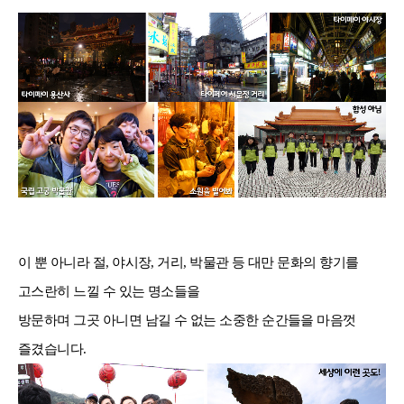
이 뿐 아니라 절
,
야시장
,
거리
,
박물관 등 대만 문화의 향기를
고스란히 느낄 수 있는 명소들을
방문하며 그곳 아니면 남길 수 없는 소중한 순간들을 마음껏
즐겼습니다
.