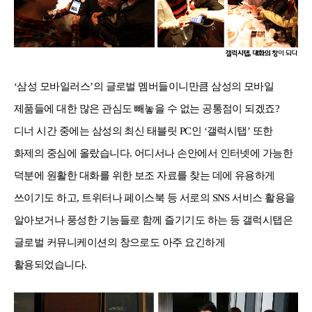
‘
삼성 모바일러스
’
의 글로벌 멤버들이니만큼 삼성의 모바일
제품들에 대한 많은 관심도 빼놓을 수 없는 공통점이 되겠죠
?
디너 시간 중에는 삼성의 최신 태블릿
PC
인
‘
갤럭시탭
’
또한
화제의 중심에 올랐습니다
.
어디서나 손안에서 인터넷에 가능한
덕분에 원활한 대화를 위한 보조 자료를 찾는 데에 유용하게
쓰이기도 하고
,
트위터나 페이스북 등 서로의
SNS
서비스 활용을
알아보거나 풍성한 기능들로 함께 즐기기도 하는 등 갤럭시탭은
글로벌 커뮤니케이션의 창으로도 아주 요긴하게
활용되었습니다
.