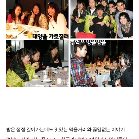
밤은 점점 깊어가는데도 맛있는 먹을거리와 끊임없는 이야기