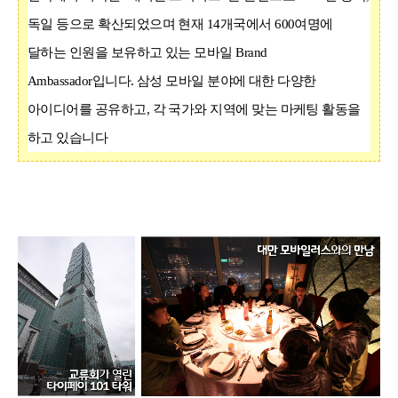
독일 등으로 확산되었으며 현재
14
개국에서
600
여명에
달하는 인원을 보유하고 있는 모바일
Brand
Ambassador
입니다
.
삼성 모바일 분야에 대한 다양한
아이디어를 공유하고
,
각 국가와 지역에 맞는 마케팅 활동을
하고 있습니다