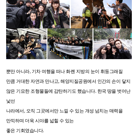
뿐만 아니라
,
기차 여행을 떠나 화롄 지방의 눈이 휘둥그래질
만큼 거대한 자연과 만나고
,
해양지질공원에서 인간의 손이 닿지
않은 기묘한 조형물들에 감탄하기도 했습니다
.
한국 땅을 벗어난
낯선
나라에서
,
오직 그곳에서만 느낄 수 있는 개성 넘치는 매력을
만끽하며 더욱 시야를 넓힐 수 있는
좋은 기회였습니다
.