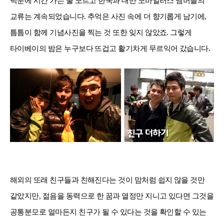
덕분에 시간 가는 줄 모르고 한국과 대만 모바일러스 멤버들의
교류는 계속되었습니다
.
추억은 사진 속에 더 향기롭게 남기에
,
틈틈이 함께 기념사진을 찍는 것 또한 잊지 않았죠
.
그렇게
타이베이의 밤은 누구보다 뜨겁고 활기차게 무르익어 갔습니다
.
해외의 또래 친구들과 친해진다는 것이 맘처럼 쉽지 않을 것만
같았지만
,
젊음을 동력으로 한 꿈과 열정만 지니고 있다면 그것을
공통분모로 얼마든지 친구가 될 수 있다는 것을 확인할 수 있는