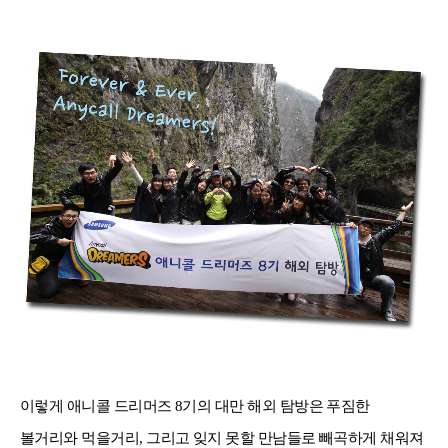
이렇게 애니콜 드리머즈
8
기의 대만 해외 탐방은 푸짐한
볼거리와 먹을거리
,
그리고 잊지 못할 만남들로 빼곡하게 채워져