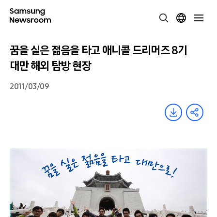
꿈을 실은 젊음을 타고 애니콜 드리머즈 8기
대만 해외 탐방 현장
2011/03/09