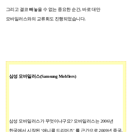
그리고 결코 빼놓을 수 없는 중요한 순간
,
바로 대만
모바일러스와의 교류회도 진행되었습니다
.
삼성 모바일러스
(Samsung
Mob!lers)
삼성 모바일러스가 무엇이냐구요
?
모바일러스는
2006
년
한국에서 시작된
‘
애니콜 드리머즈
’
를 근간으로
2009
년 중국
,