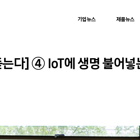
기업뉴스
제품뉴스
는다] ④ IoT에 생명 불어넣는