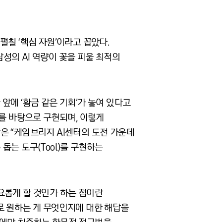
펼칠 ‘핵심 자원’이라고 꼽았다.
성의 AI 역량이 꽃을 피울 최적의
앞에 ‘황금 같은 기회’가 놓여 있다고
어를 바탕으로 구현되며, 이렇게
은 “케임브리지 AI센터의 도전 가운데
돕는 도구(Tool)를 구현하는
요롭게 할 것인가 하는 점이란
로 원하는 게 무엇인지에 대한 해답을