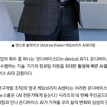
▲ 앤드류 블레이크 (Andrew Blake) 케임브리지 AI센터장
어 화두 중 하나는 ‘온디바이스(On-device) AI’다. 온디
을 수행하는 기술. 기기의 컴퓨팅 자원을 최대한 활용해 빠른 AI
스 AI의 강점이다.
구개발 조직)의 영국 케임브리지 AI센터는 이러한 온디바이스 
뉴스룸은 〈AI 전문가에게 듣는다〉 시리즈의 네 번째 주인공으
 센터장과 만나 온디바이스 AI가 가져올 우리 삶의 변화와 삼성의