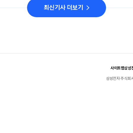
최신기사 더보기
사이트맵
삼성전
삼성전자 주식회