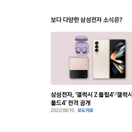
보다 다양한 삼성전자 소식은?
담긴 ‘오버 더
삼성전자, ‘갤럭시 Z 플립4’·‘갤럭시
orizon)’
폴드4’ 전격 공개
2022/08/10
보도자료