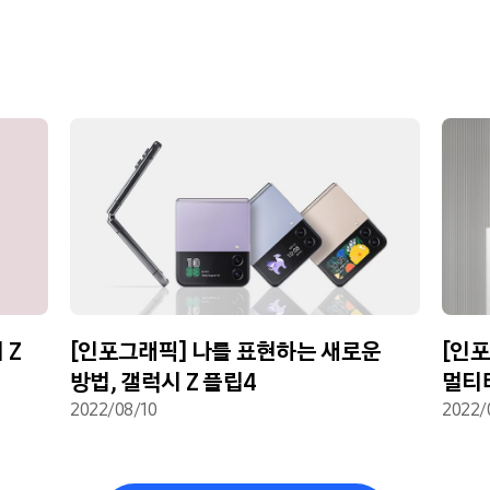
 Z
[인포그래픽] 나를 표현하는 새로운
[인
방법, 갤럭시 Z 플립4
멀티태
2022/08/10
2022/