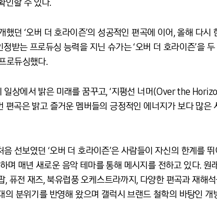
확인할 수 있다.
개했던 ‘오버 더 호라이즌’의 성공적인 편곡에 이어, 올해 다시
정받는 프로듀싱 능력을 지닌 슈가는 ‘오버 더 호라이즌’을 두
 프로듀싱했다.
에서 밝은 미래를 꿈꾸고, ‘지평선 너머(Over the Horiz
번 편곡은 밝고 즐거운 멤버들의 긍정적인 에너지가 보다 많은
함께 처음 선보였던 ‘오버 더 호라이즌’은 사람들이 자신의 한계를
며 매년 새로운 음악 테마를 통해 메시지를 전하고 있다. 원래
팝, 퓨전 재즈, 북유럽풍 오케스트라까지, 다양한 편곡과 재해
시대의 분위기를 반영해 왔으며 갤럭시 브랜드 철학의 바탕인 개