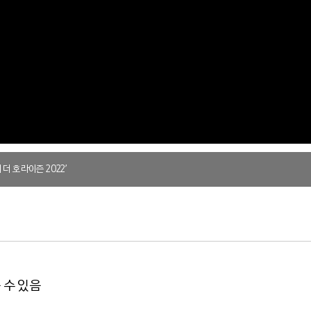
더 호라이즌 2022’
 수 있음