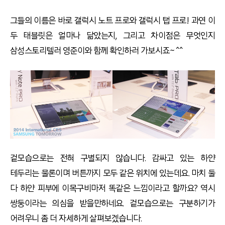
그들의 이름은 바로 갤럭시 노트 프로와 갤럭시 탭 프로! 과연 이
두 태블릿은 얼마나 닮았는지, 그리고 차이점은 무엇인지
삼성스토리텔러 영준이와 함께 확인하러 가보시죠~ ^^
겉모습으로는 전혀 구별되지 않습니다. 감싸고 있는 하얀
테두리는 물론이며 버튼까지 모두 같은 위치에 있는데요. 마치 둘
다 하얀 피부에 이목구비마저 똑같은 느낌이라고 할까요? 역시
쌍둥이라는 의심을 받을만하네요. 겉모습으로는 구분하기가
어려우니 좀 더 자세하게 살펴보겠습니다.