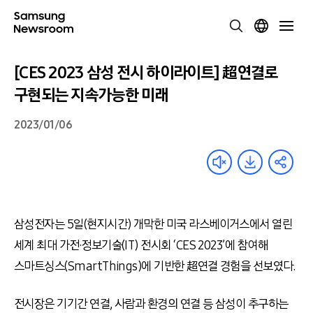
[CES 2023 삼성 전시 하이라이트] 超연결로
구현되는 지속가능한 미래
2023/01/06
삼성전자는 5일
(
현지시간
)
개막한 미국 라스베이거스에서 열린
세계 최대 가전
·
정보기술
(IT)
전시회
‘CES 2023’
에 참여해
스마트싱스
(SmartThings)
에 기반한 超연결 경험을 선보였다
.
전시장은 기기간 연결
,
사람과 환경의 연결 등 삼성이 추구하는