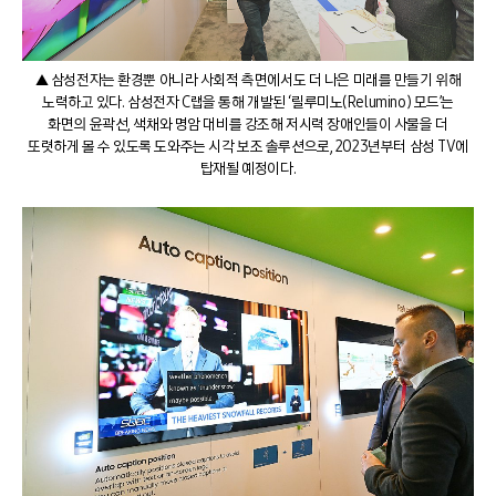
▲ 삼성전자는 환경뿐 아니라 사회적 측면에서도 더 나은 미래를 만들기 위해
노력하고 있다. 삼성전자 C랩을 통해 개발된 ‘릴루미노(Relumino) 모드’는
화면의 윤곽선, 색채와 명암 대비를 강조해 저시력 장애인들이 사물을 더
또렷하게 볼 수 있도록 도와주는 시각 보조 솔루션으로, 2023년부터 삼성 TV에
탑재될 예정이다.