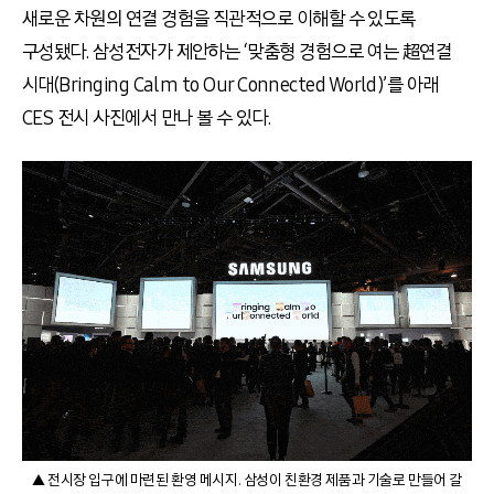
새로운 차원의 연결 경험을 직관적으로 이해할 수 있도록
구성됐다
.
삼성전자가 제안하는
‘
맞춤형 경험으로 여는 超연결
시대
(Bringing Calm to Our Connected World)’
를 아래
CES
전시 사진에서 만나 볼 수 있다
.
▲ 전시장 입구에 마련된 환영 메시지. 삼성이 친환경 제품과 기술로 만들어 갈