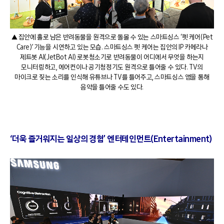
▲ 집안에 홀로 남은 반려동물을 원격으로 돌볼 수 있는 스마트싱스 ‘펫 케어(Pet
Care)’ 기능을 시연하고 있는 모습. 스마트싱스 펫 케어는 집안의 IP 카메라나
제트봇 AI(JetBot AI) 로봇청소기로 반려동물이 어디에서 무엇을 하는지
모니터링하고, 에어컨이나 공기청정기도 원격으로 틀어줄 수 있다. TV의
마이크로 짖는 소리를 인식해 유튜브나 TV를 틀어주고, 스마트싱스 앱을 통해
음악을 틀어줄 수도 있다.
‘더욱 즐거워지는 일상의 경험’ 엔터테인먼트(Entertainment)