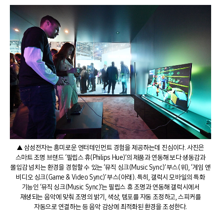
▲ 삼성전자는 흥미로운 엔터테인먼트 경험을 제공하는데 진심이다. 사진은
스마트 조명 브랜드 ‘필립스 휴(Philips Hue)’의 제품과 연동해 보다 생동감과
몰입감 넘치는 환경을 경험할 수 있는 ‘뮤직 싱크(Music Sync)’ 부스(위), ‘게임 앤
비디오 싱크(Game & Video Sync)’ 부스(아래). 특히, 갤럭시 모바일의 특화
기능인 ‘뮤직 싱크(Music Sync)’는 필립스 휴 조명과 연동해 갤럭시에서
재생되는 음악에 맞춰 조명의 밝기, 색상, 템포를 자동 조정하고, 스피커를
자동으로 연결하는 등 음악 감상에 최적화된 환경을 조성한다.