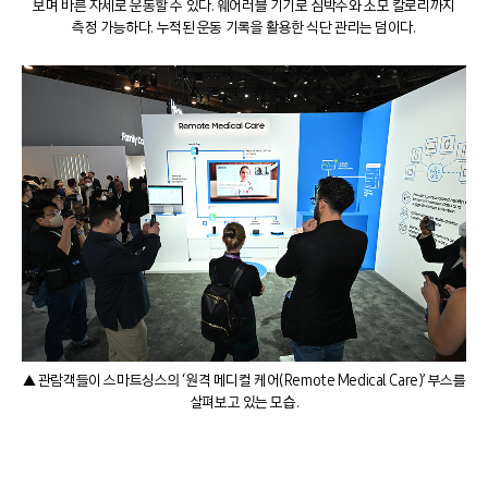
보며 바른 자세로 운동할 수 있다. 웨어러블 기기로 심박수와 소모 칼로리까지
측정 가능하다. 누적된 운동 기록을 활용한 식단 관리는 덤이다.
▲ 관람객들이 스마트싱스의 ‘원격 메디컬 케어(Remote Medical Care)’ 부스를
살펴보고 있는 모습.