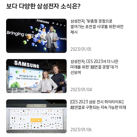
보다 다양한 삼성전자 소식은?
삼성전자, ‘맞춤형 경험으로
열어가는 초연결 시대’를 위한 비전
제시
2023/01/05
삼성전자, CES 2023서 더 나은
미래를 위한 ‘超연결 경험’ 대거
선보여
2023/01/04
[CES 2023 삼성 전시 하이라이트]
超연결로 구현되는 지속가능한 미래
2023/01/06