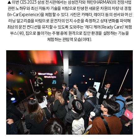
▲ 이번 CES 2023 삼성 전시관에서는 삼성전자와 하만(HARMAN)의 전장사업
관련 노하우와 최신 자동차 기술을 바탕으로 탄생한 새로운 차원의 차량 내 경험
(In-Car Experience)을 체험할 수 있다. 사진은 카메라, 레이더 등의 센서와 머신
러닝 알고리즘을 바탕으로 운전자의 인지 수준을 측정하고 상태 변화를 파악해
최상의 운전 컨디션을 유지할 수 있도록 도와주는 ‘레디 케어(Ready Care)’ 체험
부스(위), 집으로 돌아가는 주행 중에 원격으로 집안 환경을 설정하는 기능을
체험하는 관람객 모습(아래).