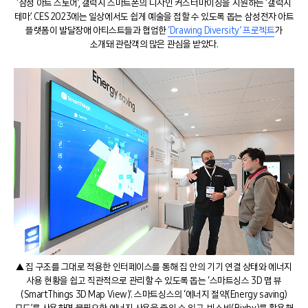
‘삼성 아트 스토어’, 갤럭시 스마트폰의 디자인 커스터마이징을 지원하는 ‘갤럭시
테마’. CES 2023에는 일상에서도 쉽게 예술을 접할 수 있도록 돕는 삼성전자 아트
플랫폼이 발달장애 아티스트들과 협업한
‘Drawing Diversity’ 프로젝트
가
소개돼 관람객의 많은 관심을 받았다.
▲ 집 구조를 그대로 적용한 인터페이스를 통해 집 안의 기기 연결 상태와 에너지
사용 현황을 쉽고 직관적으로 관리할 수 있도록 돕는 ‘스마트싱스 3D 맵 뷰
(SmartThings 3D Map View)’. 스마트싱스의 ‘에너지 절약(Energy saving)