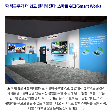
‘재택근무가 더 쉽고 편리해진다’ 스마트 워크(Smart Work)
▲ 이제 삼성 계정 하나만으로 거실에서 부엌으로, 집 안에서 집 밖으로 공간과
기기를 넘나들며 끊김 없는 시청 경험을 누릴 수 있게 된다. ‘삼성 TV 플러스’는
인터넷 연결만 하면 영화, 드라마, 예능, 뉴스, 스포츠 등 다양한 카테고리의
콘텐츠를 무료로 즐길 수 있는 채널형 비디오 서비스로, 향후 스마트폰, 갤럭시 북,
패밀리 허브 냉장고 등에도 탑재될 예정이다.